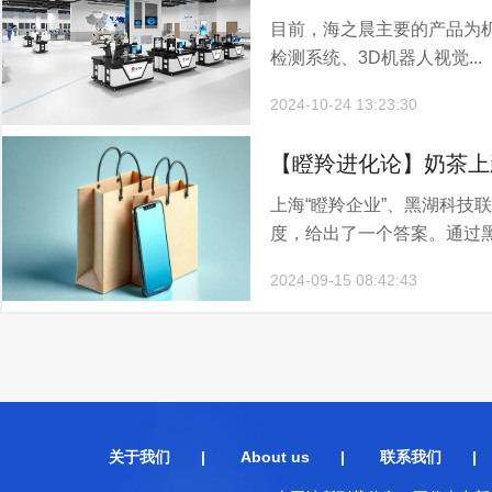
目前，海之晨主要的产品为机
新机遇？
检测系统、3D机器人视觉...
2024-10-24 13:23:30
【瞪羚进化论】奶茶上
上海“瞪羚企业”、黑湖科技
度，给出了一个答案。通过黑.
2024-09-15 08:42:43
关于我们
|
About us
|
联系我们