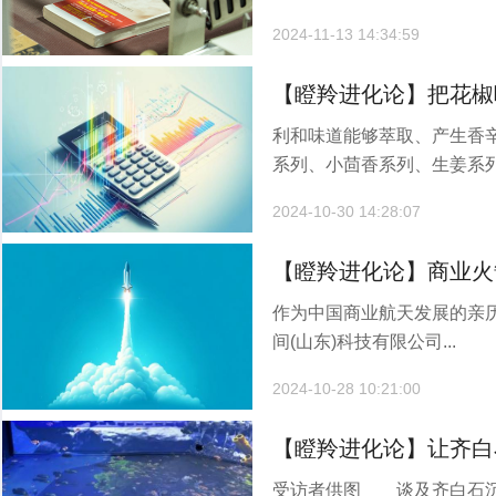
2024-11-13 14:34:59
【瞪羚进化论】把花椒
利和味道能够萃取、产生香
什么生意？
系列、小茴香系列、生姜系列.
2024-10-30 14:28:07
【瞪羚进化论】商业火
作为中国商业航天发展的亲历
间(山东)科技有限公司...
2024-10-28 10:21:00
【瞪羚进化论】让齐白
受访者供图 谈及齐白石沉