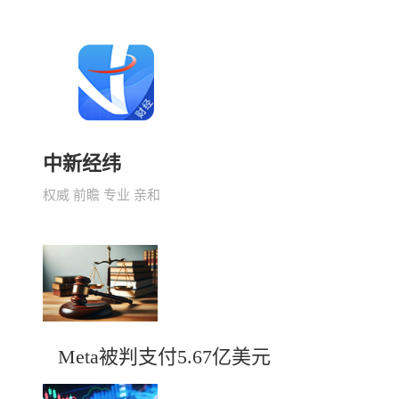
中新经纬
权威 前瞻 专业 亲和
Meta被判支付5.67亿美元