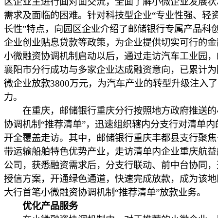
区企业主进行面对面交流，全面了解小微企业发展状
需求及面临的困难。针对科技型企业“专业性强、轻
长性”特点，向园区企业介绍了邮储银行专属产品科
企业创业贴息贷款等政策，为企业提供切实可行的金
小微融资协调机制启动以后，通过走访汽车工业园，
襄阳市分行成功与多家企业达成融资意向，已累计为
微企业放款3800万元，为汽车产业的转型升级注入
力。
在重庆，邮储银行重庆分行按照地方政府推送的
协调机制“推荐清单”，迅速组织辖内分支行对清单内
开全覆盖走访。其中，邮储银行重庆丰都县支行聚焦
带运输船舶特色优势产业，走访清单内企业重庆航益
公司，获悉融资需求后，分支行联动、前中台协同，
授信方案，开通绿色通道，快速完成放款，成为该地
大行首笔小微融资协调机制“推荐清单”放款业务。
优化产品服务