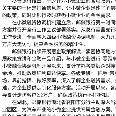
尽管银行推出了不少针对小微企业的各项政策，
关重要的一环是打通信息差，让小微企业迅速了解到
的政策，同时让银行及时获悉小微企业的金融需求。
在小微融资协调机制建立后，邮储银行第一时间
方案并召开全行工作会议部署落实。从总行至县支行
工作专班，全面融入四级小微融资协调机制，大力开展
万户大走访”，提高金融服务的精准性。
邮储银行持续开展惠企政策解读，紧密协同地方
展政策宣讲和金融产品介绍，与小微企业进行“零距离
小微融资协调机制开展以来，累计举办各类银企对接活
余场，推动政策红利直达快享。各级专班“一把手”带
场，靠前指挥、做好表率，深入了解企业融资需求、
难，为企业提供定制化服务方案。活动开展以来，各
导累计走访客户2.2万户，确保政策执行不打折扣。
在湖北，邮储银行湖北省襄阳市分行主动深入当
业园区，为汽车产业的小微企业提供专属金融方案。