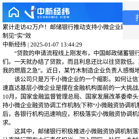
累计走访42万户！邮储银行推动支持小微企业融资
制见“实”效
中新经纬 | 2025-01-07 13:44:29
“贷款的申请流程线上刚发布，中国邮政储蓄银
们。一天就办结了贷款，而且利息还比以往贷款低。
我的燃眉之急”。近日，某竹木制造企业负责人感慨
该公司只是万千小微企业的一个缩影。如何让信
速直达基层小微企业是摆在金融机构面前的一大挑战。
10月，国家金融监督管理总局、国家发展改革委牵
持小微企业融资协调工作机制(下称“小微融资协调机制
后，各银行机构迅速响应，积极落实小微融资协调机
求。
这其中，邮储银行积极推进小微融资协调机制落