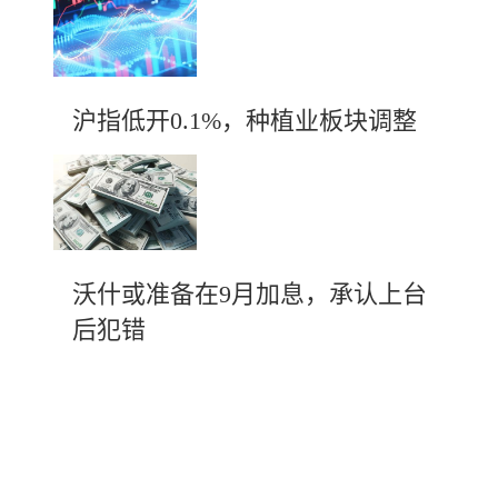
沪指低开0.1%，种植业板块调整
沃什或准备在9月加息，承认上台
后犯错