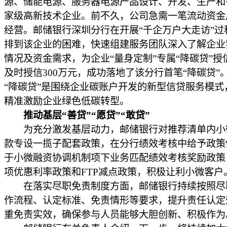
源、储能电源、服务器电源产品设计、开发、生产和
家级高新技术企业。前不久，公司急需一笔流动资金
经营。邮储银行深圳分行在开展“千企万户大走访”过
排到该企业的困难，快速组建服务团队深入了解企业
情况及资金需求，为企业“量身定制”专属“降碳贷”授
及时授信300万元，成功落地了该分行首笔“降碳贷”
“降碳贷”是围绕企业碳账户开发的新型信贷服务模式
精准激励企业绿色低碳转型。
推动基层“善贷”“愿贷”“敢贷”
为充分激发基层动力，邮储银行对推荐清单内小
款专设一揽子配套政策，在分行绩效考核中给予政策
于小微融资协调机制项下业务匹配绩效考核奖励政策
项优惠利率政策和FTP减点政策，积极让利小微客户
在落实尽职免责制度方面，邮储银行持续按照尽
作流程、认定标准、免责情形等要求，提升责任认定
重免责实效，确保参与人员能够大胆创新、积极作为