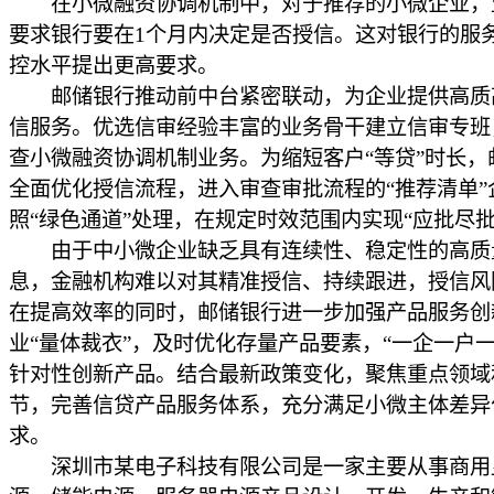
在小微融资协调机制中，对于推荐的小微企业，
要求银行要在1个月内决定是否授信。这对银行的服
控水平提出更高要求。
邮储银行推动前中台紧密联动，为企业提供高质
信服务。优选信审经验丰富的业务骨干建立信审专班
查小微融资协调机制业务。为缩短客户“等贷”时长，
全面优化授信流程，进入审查审批流程的“推荐清单”
照“绿色通道”处理，在规定时效范围内实现“应批尽批
由于中小微企业缺乏具有连续性、稳定性的高质
息，金融机构难以对其精准授信、持续跟进，授信风
在提高效率的同时，邮储银行进一步加强产品服务创
业“量体裁衣”，及时优化存量产品要素，“一企一户一
针对性创新产品。结合最新政策变化，聚焦重点领域
节，完善信贷产品服务体系，充分满足小微主体差异
求。
深圳市某电子科技有限公司是一家主要从事商用