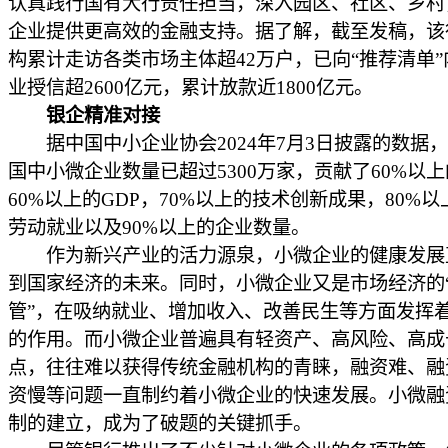
认真践行国有大行责任担当，深入园区、社区、乡村
企业提供更高效的金融支持。据了解，截至发稿，该
构累计走访各类市场主体超42万户，已向“推荐清单
业授信超2600亿元，累计放款近1800亿元。
银企精准对接
据中国中小企业协会2024年7月3日披露的数据
国中小微企业数量已超过5300万家，贡献了60%以
60%以上的GDP，70%以上的技术创新成果，80%
劳动就业以及90%以上的企业数量。
作为新兴产业的活力源泉，小微企业的健康发展
到国家经济的未来。同时，小微企业又是市场经济的
管”，在吸纳就业、增加收入、改善民生等方面发挥
的作用。而小微企业普遍具有轻资产、高风险、高成
点，往往难以获得传统金融机构的青睐，融资难、融
资慢等问题一直制约着小微企业的快速发展。小微融
制的建立，成为了破题的关键抓手。