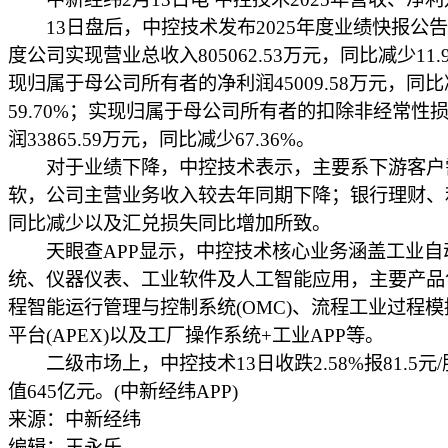
13日盘后，中控技术发布2025年度业绩快报公告。
度公司实现营业总收入805062.53万元，同比减少11.
现归属于母公司所有者的净利润45009.58万元，同
59.70%；实现归属于母公司所有者的扣除非经常性
润33865.59万元，同比减少67.36%。
对于业绩下降，中控技术表示，主要系下游客户
软，公司主营业务收入较去年同期下降；银行理财、
同比减少以及汇兑损失同比增加所致。
天眼查APP显示，中控技术核心业务涵盖工业自
统、仪器仪表、工业软件及人工智能应用，主要产品
程智能运行管理与控制系统(OMC)、流程工业过程
平台(APEX)以及工厂操作系统+工业APP等。
二级市场上，中控技术13日收跌2.58%报81.5元
值645亿元。(中新经纬APP)
来源：中新经纬
编辑：王永乐