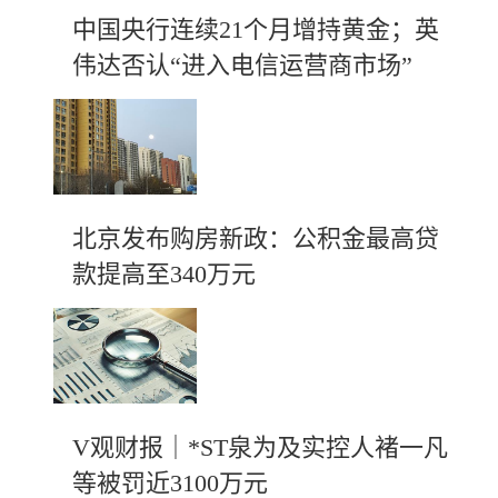
中国央行连续21个月增持黄金；英
伟达否认“进入电信运营商市场”
北京发布购房新政：公积金最高贷
款提高至340万元
V观财报｜*ST泉为及实控人褚一凡
等被罚近3100万元