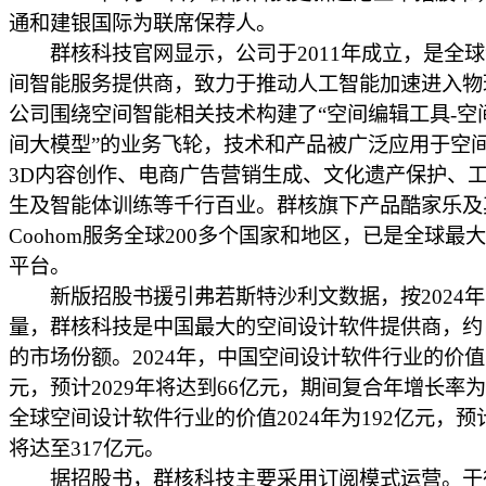
通和建银国际为联席保荐人。
群核科技官网显示，公司于2011年成立，是全球
间智能服务提供商，致力于推动人工智能加速进入物
公司围绕空间智能相关技术构建了“空间编辑工具-空
间大模型”的业务飞轮，技术和产品被广泛应用于空
3D内容创作、电商广告营销生成、文化遗产保护、
生及智能体训练等千行百业。群核旗下产品酷家乐及
Coohom服务全球200多个国家和地区，已是全球最
平台。
新版招股书援引弗若斯特沙利文数据，按2024年
量，群核科技是中国最大的空间设计软件提供商，约占2
的市场份额。2024年，中国空间设计软件行业的价值
元，预计2029年将达到66亿元，期间复合年增长率为1
全球空间设计软件行业的价值2024年为192亿元，预计
将达至317亿元。
据招股书，群核科技主要采用订阅模式运营。于