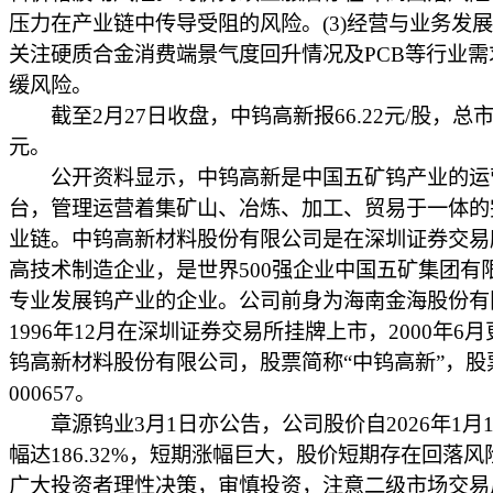
压力在产业链中传导受阻的风险。(3)经营与业务发
关注硬质合金消费端景气度回升情况及PCB等行业需
缓风险。
截至2月27日收盘，中钨高新报66.22元/股，总市值
元。
公开资料显示，中钨高新是中国五矿钨产业的运
台，管理运营着集矿山、冶炼、加工、贸易于一体的
业链。中钨高新材料股份有限公司是在深圳证券交易
高技术制造企业，是世界500强企业中国五矿集团有
专业发展钨产业的企业。公司前身为海南金海股份有
1996年12月在深圳证券交易所挂牌上市，2000年6
钨高新材料股份有限公司，股票简称“中钨高新”，股
000657。
章源钨业3月1日亦公告，公司股价自2026年1月
幅达186.32%，短期涨幅巨大，股价短期存在回落
广大投资者理性决策，审慎投资，注意二级市场交易