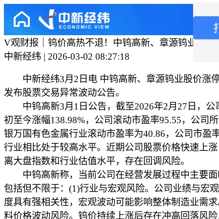
V观财报｜钨价高热不退！中钨高新、章源钨业提示
中新经纬 | 2026-03-02 08:27:18
中新经纬3月2日电 中钨高新、章源钨业股价涨
发布股票交易异常波动公告。
中钨高新3月1日公告，截至2026年2月27日，公
初至今涨幅138.98%，公司滚动市盈率95.55，公司
银万国有色金属行业滚动市盈率为40.86，公司市盈
行业相比处于较高水平。近期公司股票价格快速上涨
离大盘指数和行业估值水平，存在回调风险。
中钨高新称，当前公司在经营发展过程中主要面
包括但不限于：(1)行业与宏观风险。公司业绩与宏
度具有强相关性，宏观波动可能影响整体制造业需求。
料价格波动风险。钨价持续上涨后存在冲高回落风险