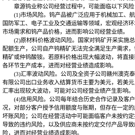
章源钨业称公司经营过程中，可能面临以下风险
(1)市场风险。钨产品被广泛应用于机械加工、航
国防军工、电子工业及交通运输等领域，宏观经济环
市场需求和钨产品价格，进而影响公司经营业绩。
(2)原材料价格波动风险。国家对钨矿开采实施总
配额生产，公司自产钨精矿无法完全满足生产需求，
精矿或仲钨酸铵。若原料价格出现大幅波动，将直接
各环节生产成本，进而对经营业绩造成影响。
(3)汇率波动风险。公司及全资子公司赣州澳克泰
有限公司出口业务收入结算货币主要为美元，若美元
汇率出现较大波动，可能对公司经营业绩产生影响。
(4)信用风险。公司每年结合历史合作记录及客户
况，对部分客户授予信用额度与账期，但存在一定的
坏账风险；公司在经营活动中可能面临客户未按约定
导致的违约风险，以及供应商未按约定交付产品导致
险，进而对经营业绩造成影响。