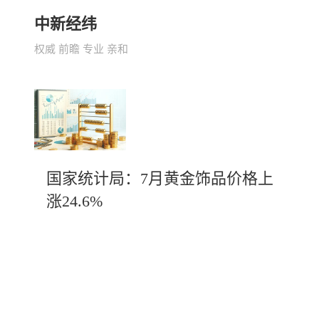
中新经纬
权威 前瞻 专业 亲和
国家统计局：7月黄金饰品价格上
涨24.6%