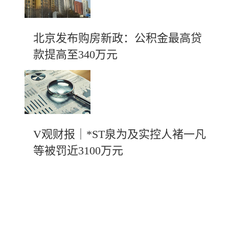
北京发布购房新政：公积金最高贷
款提高至340万元
V观财报｜*ST泉为及实控人褚一凡
等被罚近3100万元