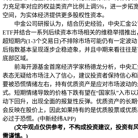
力充足率对应的权益类资产比例上调5%，进一步拓
空间，为实体经济提供更多股权性资本。
中金公司研报认为，结合历史经验，中央汇金公
ETF并结合一系列后续资本市场相关的维稳举措推出
超短期内(1-3个交易日)不排除市场可能仍有一定波
后指数基本呈现逐步企稳迹象，并且中期来看往往是
底部区域。
前海开源基金首席经济学家杨德龙分析，中央汇
表态无疑给市场注入了信心，建议投资者保持信心和
要被恐慌情绪左右，持有优质资产是应对市场波动的
式。短期情绪导致的价格下跌有望在“国家队”入市以
动下回升，出现全面的报复性反弹。优质资产的长期
会反映在股价上，因此如果持有的是优质股票或优质
必过于恐慌。(中新经纬APP)
(文中观点仅供参考，不构成投资建议，投资有
需谨慎。)