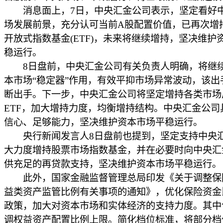
消息面上，7日，中央汇金公司表示，坚定看好
场发展前景，充分认可当前A股配置价值，已再次增
开放式指数基金(ETF)，未来将继续增持，坚决维护
稳运行。
8日盘前，中央汇金公司有关负责人明确，将继
本市场“稳定器”作用，有效平抑市场异常波动，该出
断出手。下一步，中央汇金公司将坚定增持各类市场
ETF，加大增持力度，均衡增持结构。中央汇金公司
信心、足够能力，坚决维护资本市场平稳运行。
央行新闻发言人8日盘前也提到，坚定支持中央
大力度增持股票市场指数基金，并在必要时向中央汇
供充足的再贷款支持，坚决维护资本市场平稳运行。
此外，国家金融监督管理总局印发《关于调整保
益类资产监管比例有关事项的通知》，优化保险资金
政策，加大对资本市场和实体经济的支持力度。其中
调权益资产配置比例上限。简化档位标准，将部分档