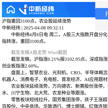
沪指重回3100点，农业股延续涨势
中新经纬 | 2025-04-08 09:32:11
中新经纬4月8日电 周二，A股三大指数开盘分化
指转涨，重回3100点。
截至发稿A股走势
Wind截图
截至发稿，沪指涨0.21%报3102.95点，深成指涨0
创业板指涨2.60%。
盘面上，智慧农业、光刻机、CRO、半导体概念
机器人、消费电子、充电桩、首发经济、AI应用题材
农业板块延续涨势，万向德农、新赛股份涨停，
水、川宁生物、北大荒、农发种业等跟涨。
零售板块短线拉升，国芳集团涨停，孩子王涨超1
百股份、中央商场、华致酒行、博士眼镜、红旗连锁