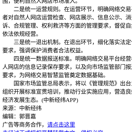
围，便利自然人网店市场准入。
二是统一运营规则。在运营环节，明确网络交易
者对自然人网店运营检查、网店展示、信息公示、消
诉、合规管理、权利救济等方面的管理要求，督促自
依法依规经营。
三是统一退出机制。在退出环节，细化落实法定
要求，强调保护消费者合法权益。
四是统一数据报送标准。明确网络交易平台经营
人网店的信息记录保存要求，以及向市场监管部门报
要求，为网络交易智慧监管奠定数据基础。
国家市场监管总局表示，将以《管理规范》出台
组织开展标准宣贯培训，推动行业实施应用，营造良
经济发展生态。(中新经纬APP)
来源：中新经纬
编辑：郭晋嘉
广告等商务合作，
请点击这里