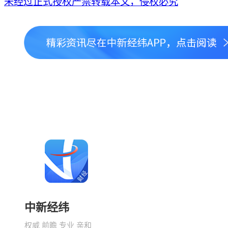
未经过正式授权严禁转载本文，侵权必究
中新经纬
权威 前瞻 专业 亲和