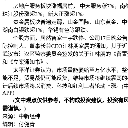
房地产服务板块涨幅居前， 中天服务涨7%，南
珠江股份涨超3%，新大正涨超1%。
贵金属板块普遍走弱，山金国际、山东黄金、中
湖南白银跌超1%，华锡有色等跟跌。
个股方面，居然智家一字跌停。公司17日晚公告
际控制人、董事长兼CEO汪林朋家属的通知，其于
武汉市江汉区监察委员会签发的关于汪林朋的《留置
和《立案通知书》。
太平洋证券认为，市场量能萎缩至万亿水平，整
能不足，贸易战仍可能反复，维持市场将继续震荡的
计后续市场将以消费、科技和红利三者轮动上涨。(
APP)
(文中观点仅供参考，不构成投资建议，投资有
需谨慎。)
来源：中新经纬
编辑：付健青