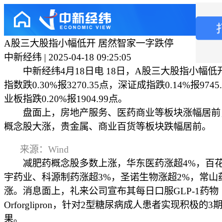
A股三大股指小幅低开 居然智家一字跌停
中新经纬 | 2025-04-18 09:25:05
中新经纬4月18日电 18日，A股三大股指小幅低
指数跌0.30%报3270.35点，深证成指跌0.14%报9745
业板指跌0.20%报1904.99点。
盘面上，房地产服务、医药商业等板块涨幅居前
概念股大涨，贵金属、商业百货等板块跌幅居前。
来源：Wind
减肥药概念股多数上涨，华东医药涨超4%，百花
宇药业、科源制药涨超3%，圣诺生物涨超2%，常山
涨。消息面上，礼来公司宣布其每日口服GLP-1药物
Orforglipron，针对2型糖尿病成人患者实现积极的3
果。