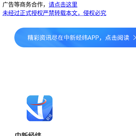
广告等商务合作，
请点击这里
未经过正式授权严禁转载本文，侵权必究
中新经纬