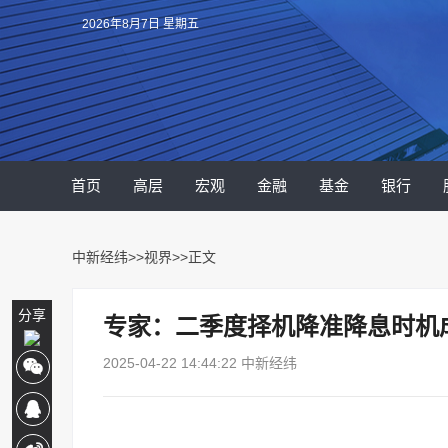
2026年8月7日 星期五
首页
高层
宏观
金融
基金
银行
中新经纬
>>
视界
>>正文
分享
专家：二季度择机降准降息时机
2025-04-22 14:44:22 中新经纬