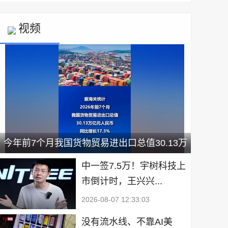
视频
今年前7个月我国货物贸易进出口总值30.13万
亿元
中一签7.5万！宇树科技上
市倒计时，王兴兴...
2026-08-07 12:33:03
没有流水线、不靠AI美