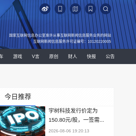
国家互联网信息办公室准许从事互联网新闻信息服务业务的网站
互联网新闻信息服务许可证编号：10120220005
车
游戏
V言
原创
财人
快报
公告
今日推荐
宇树科技发行价定为
150.80元/股，一签需...
2026-08-06 19:20:13