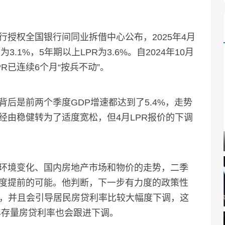
权全国银行间同业拆借中心公布，2025年4月
3.1%，5年期以上LPR为3.6%。自2024年10月
R已连续6个月“按兵不动”。
是前两个季度GDP增速都达到了5.4%，走势
经由稳健转为了适度宽松，但4月LPR报价的下调
境变化、国内房地产市场和物价的走势，二季
度提前的可能。他判断，下一步有力度的政策性
行，并且会引导居民房贷利率比较大幅度下调，这
年存量房贷利率也会跟进下调。