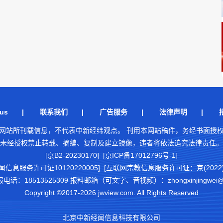
us
|
联系我们
|
广告服务
|
法律声明
|
网站所刊载信息，不代表中新经纬观点。 刊用本网站稿件，务经书面授
未经授权禁止转载、摘编、复制及建立镜像，违者将依法追究法律责任。
[京B2-20230170] [京ICP备17012796号-1]
闻信息服务许可证10120220005]
[互联网宗教信息服务许可证：京(2022)0
18513525309 报料邮箱（可文字、音视频）：zhongxinjingwei@chi
Copyright ©2017-2026 jwview.com. All Rights Reserved
北京中新经闻信息科技有限公司