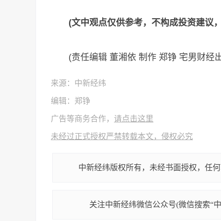
(文中观点仅供参考，不构成投资建议，
(责任编辑 董湘依 制作 郑铮 宅男财经出
来源：中新经纬
编辑：郑铮
广告等商务合作，
请点击这里
未经过正式授权严禁转载本文，侵权必究
中新经纬版权所有，未经书面授权，任何
关注中新经纬微信公众号(微信搜索“中新