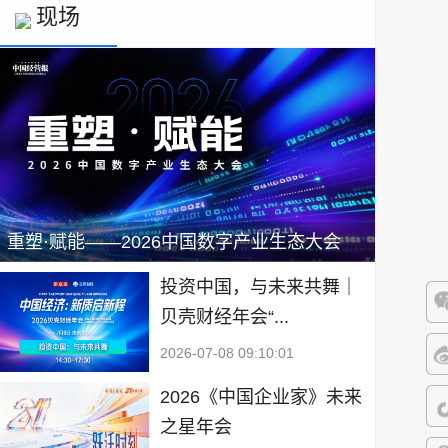
现场
重塑·赋能——2026中国数字产业生态大会
投资中国，与未来共舞｜
贝壳财经年会“...
微
2026-07-08 09:10:01
微
2026《中国企业家》未来
之星年会
抖