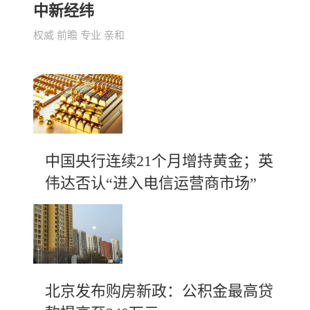
中新经纬
权威 前瞻 专业 亲和
中国央行连续21个月增持黄金；英
伟达否认“进入电信运营商市场”
北京发布购房新政：公积金最高贷