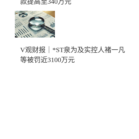
款提高至340万元
V观财报｜*ST泉为及实控人褚一凡
等被罚近3100万元