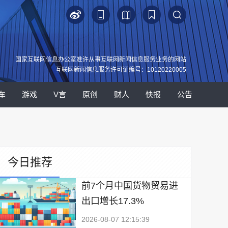
国家互联网信息办公室准许从事互联网新闻信息服务业务的网站
互联网新闻信息服务许可证编号：10120220005
车
游戏
V言
原创
财人
快报
公告
今日推荐
前7个月中国货物贸易进
出口增长17.3%
2026-08-07 12:15:39