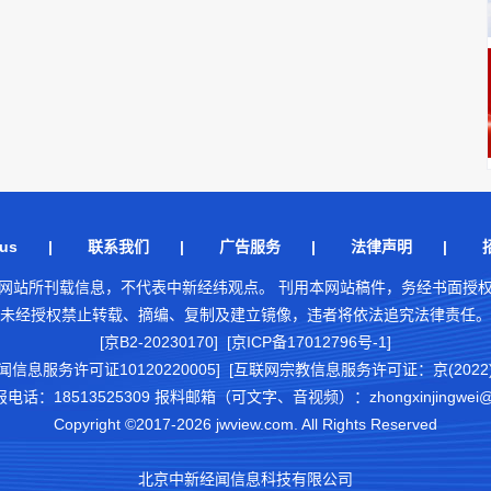
us
|
联系我们
|
广告服务
|
法律声明
|
网站所刊载信息，不代表中新经纬观点。 刊用本网站稿件，务经书面授
未经授权禁止转载、摘编、复制及建立镜像，违者将依法追究法律责任。
[京B2-20230170] [京ICP备17012796号-1]
闻信息服务许可证10120220005]
[互联网宗教信息服务许可证：京(2022)0
18513525309 报料邮箱（可文字、音视频）：zhongxinjingwei@chi
Copyright ©2017-2026 jwview.com. All Rights Reserved
北京中新经闻信息科技有限公司