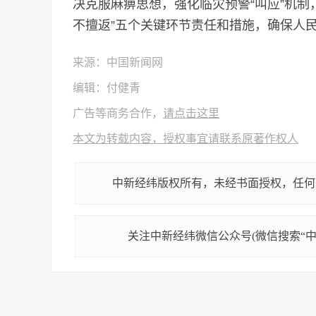
决克服麻痹思想，强化临灾预警“叫应”机制
不擅返”五个关键环节责任和措施，确保人
来源：中国新闻网
编辑：付健青
广告等商务合作，
请点击这里
本文为转载内容，授权事宜请联系原著作权人
中新经纬版权所有，未经书面授权，任何
关注中新经纬微信公众号(微信搜索“中新