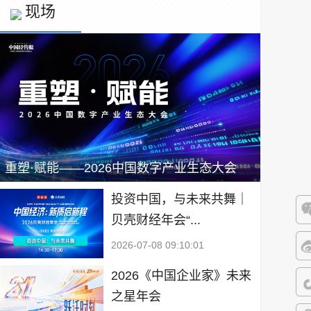
现场
重塑·赋能——2026中国数字产业生态大会
投资中国，与未来共舞｜
贝壳财经年会“...
微
2026-07-08 09:10:01
微
2026《中国企业家》未来
之星年会
抖