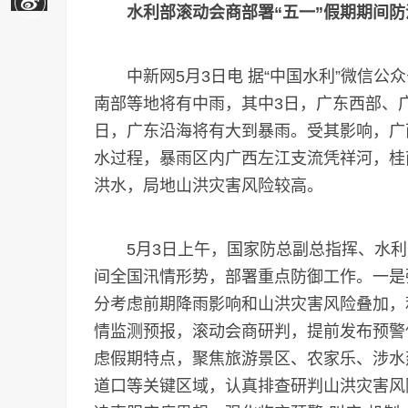
水利部滚动会商部署“五一”假期期间防
中新网5月3日电 据“中国水利”微信公众
南部等地将有中雨，其中3日，广东西部、
日，广东沿海将有大到暴雨。受其影响，广
水过程，暴雨区内广西左江支流凭祥河，桂
洪水，局地山洪灾害风险较高。
5月3日上午，国家防总副总指挥、水利部
间全国汛情形势，部署重点防御工作。一是
分考虑前期降雨影响和山洪灾害风险叠加，
情监测预报，滚动会商研判，提前发布预警
虑假期特点，聚焦旅游景区、农家乐、涉水
道口等关键区域，认真排查研判山洪灾害风