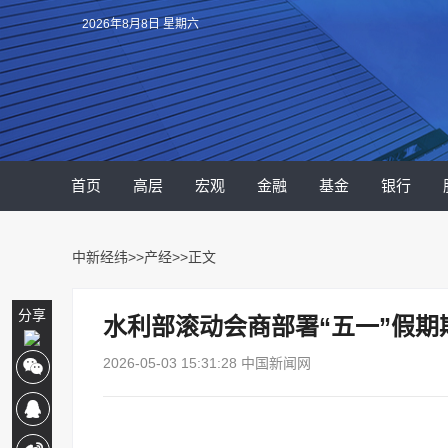
2026年8月8日 星期六
首页
高层
宏观
金融
基金
银行
中新经纬
>>
产经
>>正文
分享
水利部滚动会商部署“五一”假期
2026-05-03 15:31:28 中国新闻网