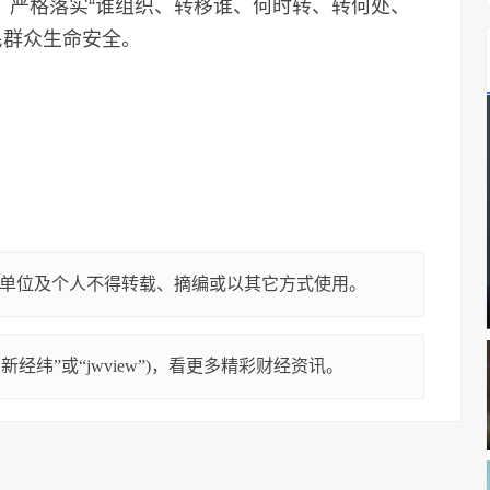
，严格落实“谁组织、转移谁、何时转、转何处、
民群众生命安全。
单位及个人不得转载、摘编或以其它方式使用。
经纬”或“jwview”)，看更多精彩财经资讯。