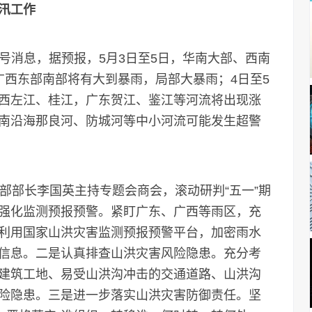
汛工作
号消息，据预报，5月3日至5日，华南大部、西南
广西东部南部将有大到暴雨，局部大暴雨；4日至5
西左江、桂江，广东贺江、鉴江等河流将出现涨
南沿海那良河、防城河等中小河流可能发生超警
部长李国英主持专题会商会，滚动研判“五一”期
强化监测预报预警。紧盯广东、广西等雨区，充
利用国家山洪灾害监测预报预警平台，加密雨水
信息。二是认真排查山洪灾害风险隐患。充分考
建筑工地、易受山洪沟冲击的交通道路、山洪沟
险隐患。三是进一步落实山洪灾害防御责任。坚