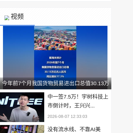
视频
今年前7个月我国货物贸易进出口总值30.13万
亿元
中一签7.5万！宇树科技上
市倒计时，王兴兴...
2026-08-07 12:33:03
没有流水线、不靠AI美