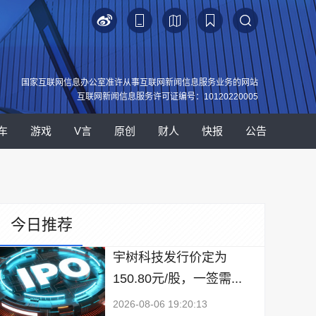
国家互联网信息办公室准许从事互联网新闻信息服务业务的网站
互联网新闻信息服务许可证编号：10120220005
车
游戏
V言
原创
财人
快报
公告
今日推荐
宇树科技发行价定为
150.80元/股，一签需...
2026-08-06 19:20:13