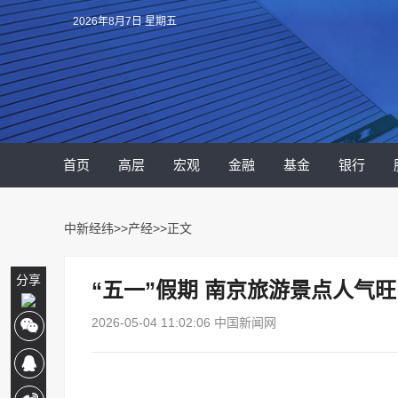
2026年8月7日 星期五
首页
高层
宏观
金融
基金
银行
中新经纬
>>
产经
>>正文
分享
“五一”假期 南京旅游景点人气旺
2026-05-04 11:02:06 中国新闻网