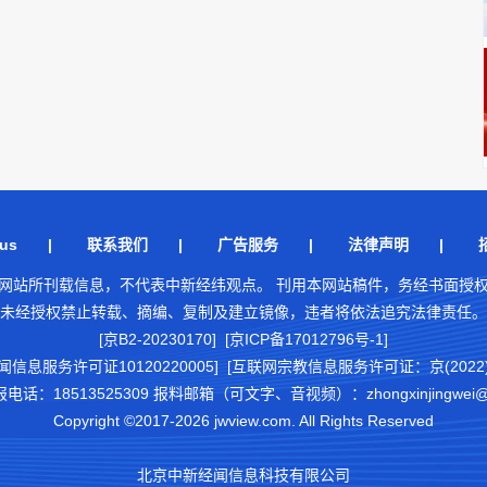
us
|
联系我们
|
广告服务
|
法律声明
|
网站所刊载信息，不代表中新经纬观点。 刊用本网站稿件，务经书面授
未经授权禁止转载、摘编、复制及建立镜像，违者将依法追究法律责任。
[京B2-20230170] [京ICP备17012796号-1]
闻信息服务许可证10120220005]
[互联网宗教信息服务许可证：京(2022)0
18513525309 报料邮箱（可文字、音视频）：zhongxinjingwei@chi
Copyright ©2017-2026 jwview.com. All Rights Reserved
北京中新经闻信息科技有限公司