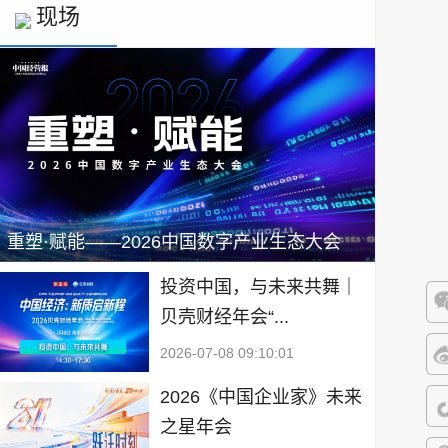
现场
重塑·赋能——2026中国数字产业生态大会
投资中国，与未来共舞｜
贝壳财经年会“...
微
2026-07-08 09:10:01
微
2026《中国企业家》未来
之星年会
抖