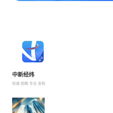
中新经纬
权威 前瞻 专业 亲和