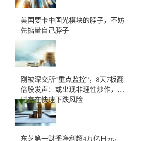
美国要卡中国光模块的脖子，不妨
先掂量自己脖子
刚被深交所“重点监控”，8天7板翻
倍股发声：或出现非理性炒作，随
时存在快速下跌风险
东芝第一财季净利超4万亿日元，