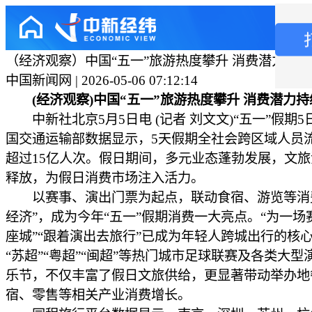
（经济观察）中国“五一”旅游热度攀升 消费潜力持
中国新闻网 | 2026-05-06 07:12:14
(经济观察)中国“五一”旅游热度攀升 消费潜力
中新社北京5月5日电 (记者 刘文文)“五一”假期5
国交通运输部数据显示，5天假期全社会跨区域人员
超过15亿人次。假日期间，多元业态蓬勃发展，文
释放，为假日消费市场注入活力。
以赛事、演出门票为起点，联动食宿、游览等消
经济”，成为今年“五一”假期消费一大亮点。“为一场
座城”“跟着演出去旅行”已成为年轻人跨城出行的核
“苏超”“粤超”“闽超”等热门城市足球联赛及各类大型
乐节，不仅丰富了假日文旅供给，更显著带动举办地
宿、零售等相关产业消费增长。