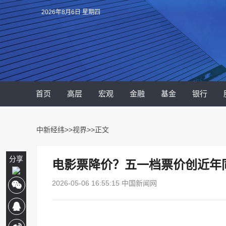
2026年8月6日 星期四
首页
高层
宏观
金融
基金
银行
中新经纬
>>
视界
>>正文
分享
电影票降价？五一档票价创近年
2026-05-06 16:55:15 中国新闻网