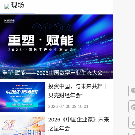
现场
重塑·赋能——2026中国数字产业生态大会
投资中国，与未来共舞｜
贝壳财经年会“...
微
2026-07-08 09:10:01
微
2026《中国企业家》未来
之星年会
抖