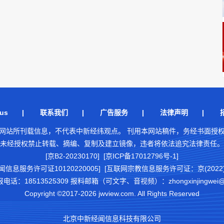
us
|
联系我们
|
广告服务
|
法律声明
|
网站所刊载信息，不代表中新经纬观点。 刊用本网站稿件，务经书面授
未经授权禁止转载、摘编、复制及建立镜像，违者将依法追究法律责任。
[京B2-20230170] [京ICP备17012796号-1]
闻信息服务许可证10120220005]
[互联网宗教信息服务许可证：京(2022)0
18513525309 报料邮箱（可文字、音视频）：zhongxinjingwei@chi
Copyright ©2017-2026 jwview.com. All Rights Reserved
北京中新经闻信息科技有限公司