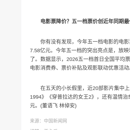
电影票降价？五一档票价创近年同期最
你有没有发现，今年五一档电影的电影票降
7.58亿元。今年五一档的突出亮点是，放
了。数据显示，2026五一档首日全国平均
电影消费券、票价补贴及观影联动优惠活动
在五天的小长假里，近20部影片集中上
1994》《穿普拉达的女王2》，还有温情
元。(董语飞 林倬安)
来源：中国新闻网