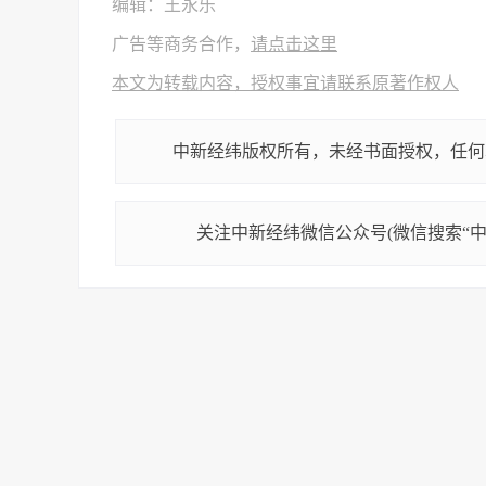
编辑：王永乐
广告等商务合作，
请点击这里
本文为转载内容，授权事宜请联系原著作权人
中新经纬版权所有，未经书面授权，任何
关注中新经纬微信公众号(微信搜索“中新