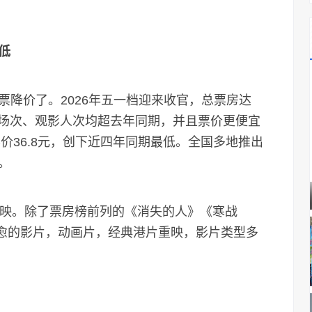
低
价了。2026年五一档迎来收官，总票房达
映场次、观影人次均超去年同期，并且票价更便宜
票价36.8元，创下近四年同期最低。全国多地推出
。
映。除了票房榜前列的《消失的人》《寒战
治愈的影片，动画片，经典港片重映，影片类型多