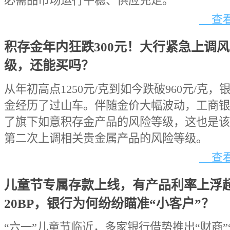
必需品市场运行平稳、供应充足。
查看
积存金年内狂跌300元！大行紧急上调
级，还能买吗？
从年初高点1250元/克到如今跌破960元/克，
金经历了过山车。伴随金价大幅波动，工商银
了旗下如意积存金产品的风险等级，这也是该
第二次上调相关贵金属产品的风险等级。
查看
儿童节专属存款上线，有产品利率上浮
20BP，银行为何纷纷瞄准“小客户”？
“六一”儿童节临近，多家银行借势推出“财商”