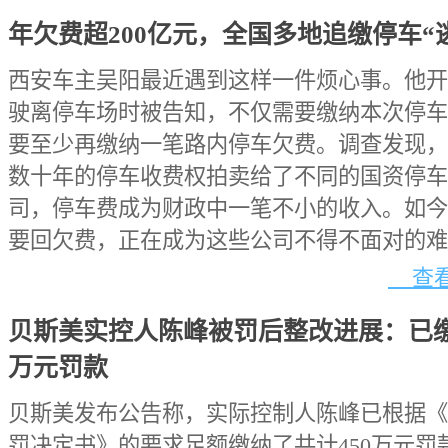
年欠费超200亿元，全国多地追缴停车“
西安车主吴阳最近遇到这样一件烦心事。他开
驶离停车场时被告知，不仅需要缴纳本次停车
要至少再缴纳一笔路内停车欠费。调查发现，
数十年的停车收费权拍卖给了不同的国资停车
司，停车费成为财政中一笔不小的收入。如今
要回欠费，正在成为这些公司不得不面对的难
查看
贝斯美实控人陈峰被罚后整改进展：已缴
万元罚款
贝斯美发布公告称，实际控制人陈峰已根据《
罚决定书》的要求足额缴纳了共计450万元罚