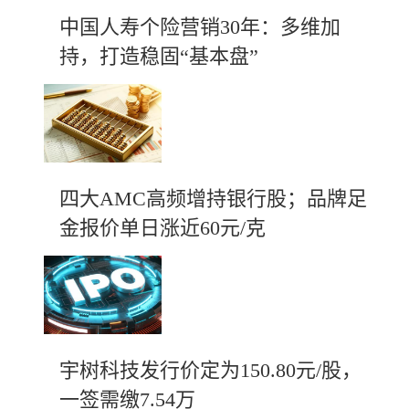
中国人寿个险营销30年：多维加
持，打造稳固“基本盘”
四大AMC高频增持银行股；品牌足
金报价单日涨近60元/克
宇树科技发行价定为150.80元/股，
一签需缴7.54万