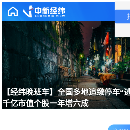
【经纬晚班车】全国多地追缴停车“逃
千亿市值个股一年增六成