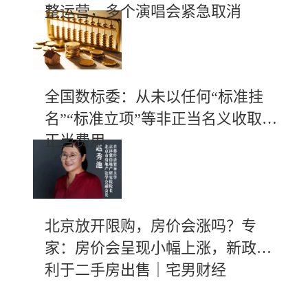
整运营，多个演唱会紧急取消
全国数标委：从未以任何“标准挂
名”“标准立项”等非正当名义收取不
正当费用
北京放开限购，房价会涨吗？专
家：房价会呈现小幅上涨，新政有
利于二手房出售｜宅男财经