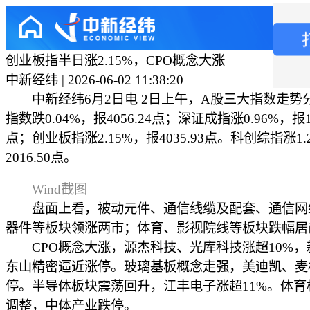
创业板指半日涨2.15%，CPO概念大涨
中新经纬 | 2026-06-02 11:38:20
中新经纬6月2日电 2日上午，A股三大指数走势
指数跌0.04%，报4056.24点；深证成指涨0.96%，报15
点；创业板指涨2.15%，报4035.93点。科创综指涨1.
2016.50点。
Wind截图
盘面上看，被动元件、通信线缆及配套、通信网
器件等板块领涨两市；体育、影视院线等板块跌幅居
CPO概念大涨，源杰科技、光库科技涨超10%，
东山精密逼近涨停。玻璃基板概念走强，美迪凯、麦
停。半导体板块震荡回升，江丰电子涨超11%。体育
调整，中体产业跌停。