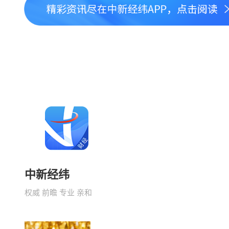
中新经纬
权威 前瞻 专业 亲和