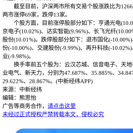
截至目前，沪深两市所有交易个股涨跌比为1266：
两市涨停69家，跌停13家。
个股方面，目前涨停股部分如下：亨通光电(10.01
京电子(10.02%)、达实智能(9.96%)、长飞光纤(10.0
股份(10.01%)。跌停股部分如下：退市国化(-10.00
份(-10.00%)、交建股份(-9.99%)、再升科技(-10.02
业(-9.98%)。
换手率前五个股为：云汉芯城、信音电子、天地
业电气、新天力，分别为47.687%、35.885%、34.84
29.622%、28.867%。(中新经纬APP)
来源：中新经纬
编辑：熊思怡
广告等商务合作，
请点击这里
未经过正式授权严禁转载本文，侵权必究