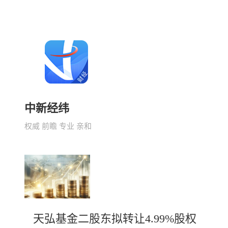
中新经纬
权威 前瞻 专业 亲和
天弘基金二股东拟转让4.99%股权