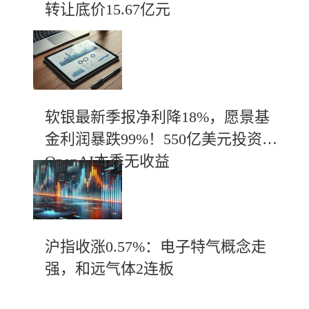
转让底价15.67亿元
软银最新季报净利降18%，愿景基
金利润暴跌99%！550亿美元投资
OpenAI本季无收益
沪指收涨0.57%：电子特气概念走
强，和远气体2连板