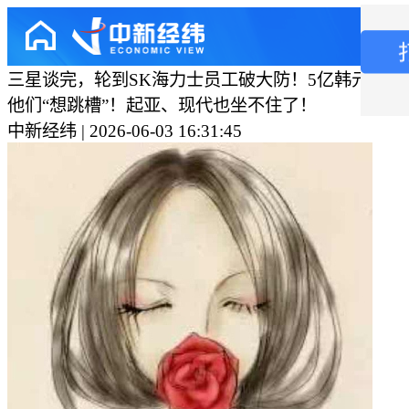
三星谈完，轮到SK海力士员工破大防！5亿韩元房贷
他们“想跳槽”！起亚、现代也坐不住了！
中新经纬 | 2026-06-03 16:31:45