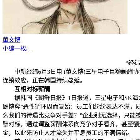
董文博
小编一枚。
“经
中新经纬6月3日电 (董文博)三星电子巨额薪酬协
连锁效应，正在韩国持续蔓延。
互相对标薪酬
据韩国《朝鲜日报》1日报道，三星电子和SK海
酬博弈”恶性循环周而复始：员工们纷纷表达不满，质
么我们的待遇比竞争对手差？”企业别无选择，只能
酬对标，通过调整薪酬体系向竞争对手看齐，甚至额
金，以此来防止人才流失并平息员工的不满情绪。