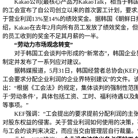
Kakao公司(最核心产品为KakaoTalk，相当于韩
的工会宣布了自公司创立以来的首次罢工计划，要求
于营业利润13%至14%的绩效奖金。据韩国《朝鲜日
绍，Kakao在去年2月向所有员工发放了绩效奖金，
的员工收到的奖金不足其月薪的一半。
“劳动力市场观念转变”
对于韩国工会谈判中形成的“新常态”，韩国企业
制定并发布了一系列应对建议。
据韩媒报道，5月31日，韩国经营者总协会(KEF)
工会要求分配企业利润的企业界特别建议”的文件。
出：“根据《工会法》的规定，集体谈判的强制性范
于‘劳动条件’，具体包括工资、工时、福利待遇以及
等事项。”
KEF强调：“工会提出的要求提前分配利润的主
对股东权益的侵害。关于营业利润如何使用的决策，
与工会的谈判来决定，而应当交由管理层自行裁量。