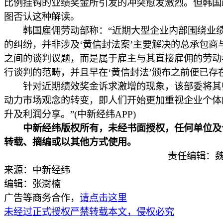
比例挂钩的业绩奖金所引发的冲突愈发激烈。但韩国
图否认这种解读。
韩国雇佣劳动部称：“近期大型企业内部围绕业
的纠纷，并非涉及‘黄信封法案’主要解决的总承包商
之间的谈判议题，而是属于雇主与其直接雇佣的劳动
行谈判的范畴，并且早在‘黄信封法’颁布之前便已存
针对近期绩效奖金诉求激增的现象，该部委将其
动力市场观念的转变，即人们开始更加重视企业个体
升及利润分享。”(中新经纬APP)
中新经纬版权所有，未经书面授权，任何单位及
转载、摘编或以其他方式使用。
责任编辑：魏
来源：中新经纬
编辑：张澍楠
广告等商务合作，
请点击这里
未经过正式授权严禁转载本文，侵权必究