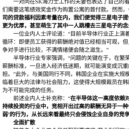
一对同在SK海力士工作的夫妻也表达了自己的看
们需要这笔绩效奖金作为购置公寓的首付款。然而，
司的贷款福利因素考量在内，我们便觉得三星电子提
更为优厚，甚至萌生了其中一人跳槽去三星电子的念
一位业内人士评论道：“目前半导体行业正上演
循环：即便员工获得的薪酬绝对值已经相当可观，但
争对手进行比较，不满情绪便会随之滋生。”
半导体行业专家强调，“问题的关键在于，在繁
薪酬标准，一旦进入经济低迷期，就可能演变成沉重
担。”此外，与美国同行不同，韩国企业在实施大规
临着巨大的法律与社会阻力，这使得大规模裁员在韩
为不可能完成的任务。
前述业内人士补充称：“
在半导体这一高度依赖
持续投资的行业中，竞相开出过高的薪酬无异于一种
弱’的行为，从长远来看最终只会侵蚀企业自身的竞
全面扩散