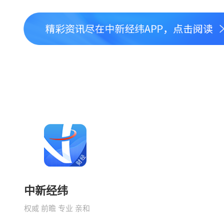
中新经纬
权威 前瞻 专业 亲和