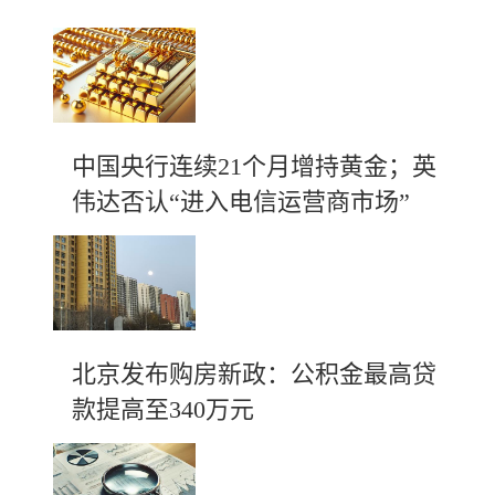
中国央行连续21个月增持黄金；英
伟达否认“进入电信运营商市场”
北京发布购房新政：公积金最高贷
款提高至340万元