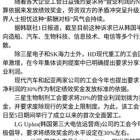
随着各大企业工会日益强烈要求将“营业利润的N
算依据来发放绩效奖金，劳资双方的矛盾冲突呈升级
界人士担忧这种“薪酬对标”风气会持续。
据韩联社1日报道，截至目前这种诉求已从韩国
向造船、汽车、生物科技、信息技术、电信等多个行
散。
除三星电子和SK海力士外，HD现代重工的工会
单激增，在今年集体谈判提案中已明确提出要求分享3
业利润。
现代汽车和起亚两家公司的工会今年也提出要求
净利润的30%作为制定绩效奖金发放标准的依据。
三星生物制剂工会要求将20%的营业利润划拨为
金，并要求废除现行的奖金上限制度。为此，该工会
日至5日期间举行了成立以来的首次全面罢工。
LG Uplus(韩国第三大电信运营商)公司的工会今
极倡导，要求将绩效奖金的水平设定在30%左右。