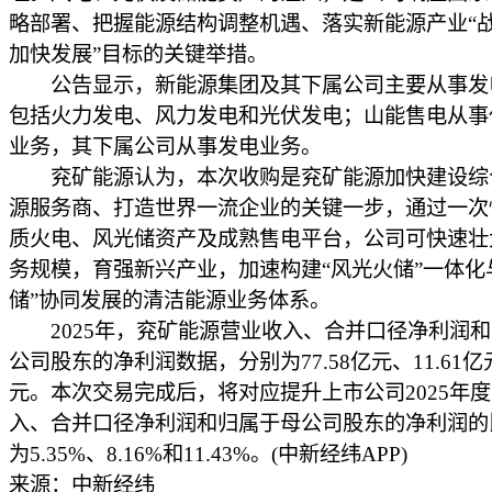
略部署、把握能源结构调整机遇、落实新能源产业“
加快发展”目标的关键举措。
公告显示，新能源集团及其下属公司主要从事发
包括火力发电、风力发电和光伏发电；山能售电从事
业务，其下属公司从事发电业务。
兖矿能源认为，本次收购是兖矿能源加快建设综
源服务商、打造世界一流企业的关键一步，通过一次
质火电、风光储资产及成熟售电平台，公司可快速壮
务规模，育强新兴产业，加速构建“风光火储”一体化
储”协同发展的清洁能源业务体系。
2025年，兖矿能源营业收入、合并口径净利润和
公司股东的净利润数据，分别为77.58亿元、11.61亿元
元。本次交易完成后，将对应提升上市公司2025年
入、合并口径净利润和归属于母公司股东的净利润的
为5.35%、8.16%和11.43%。(中新经纬APP)
来源：中新经纬