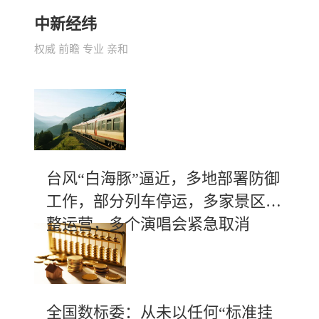
中新经纬
权威 前瞻 专业 亲和
台风“白海豚”逼近，多地部署防御
工作，部分列车停运，多家景区调
整运营，多个演唱会紧急取消
全国数标委：从未以任何“标准挂