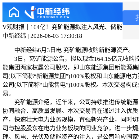
V观财报｜164亿！兖矿能源拟注入风光、储能资产
中新经纬 | 2026-06-03 17:30:18
中新经纬6月3日电 兖矿能源收购新能源资产。
3日，兖矿能源公告，拟以现金164.15亿元收购
能集团两家权属公司股权，即山东能源集团新能源集
司(以下简称“新能源集团”)100%股权和山东能源电
公司(以下简称“山能售电”)100%股权。本次交易构
易。
兖矿能源介绍，近年来，公司持续推进传统能源
协同融合、高质量发展。本次交易旨在通过注入优质
产，快速壮大电力业务规模，育强新兴产业，同时切
司与控股股东在电力业务板块的同业竞争，进一步规
理。风电、光伏及储能资产的注入，是公司响应国家“