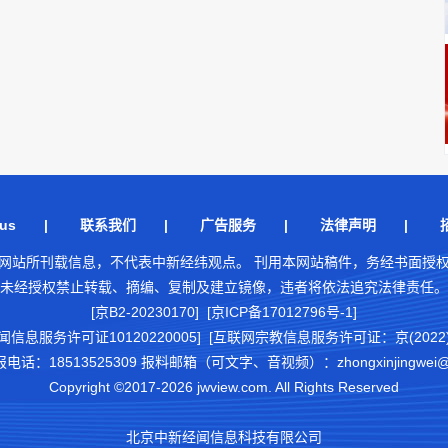
us
|
联系我们
|
广告服务
|
法律声明
|
网站所刊载信息，不代表中新经纬观点。 刊用本网站稿件，务经书面授
未经授权禁止转载、摘编、复制及建立镜像，违者将依法追究法律责任。
[京B2-20230170] [京ICP备17012796号-1]
闻信息服务许可证10120220005]
[互联网宗教信息服务许可证：京(2022)0
18513525309 报料邮箱（可文字、音视频）：zhongxinjingwei@chi
Copyright ©2017-2026 jwview.com. All Rights Reserved
北京中新经闻信息科技有限公司