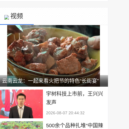
视频
云南云龙：一起来看火把节的特色“长街宴”
宇树科技上市前，王兴兴
发声
2026-08-07 20:44:32
500余个品种扎堆“中国辣