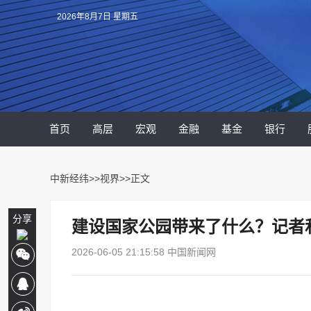
2026年8月7日 星期五
首页
高层
宏观
金融
基金
银行
中新经纬
>>
视界
>>正文
分享
建设国家公园带来了什么？记者
2026-06-05 21:15:58 中国新闻网