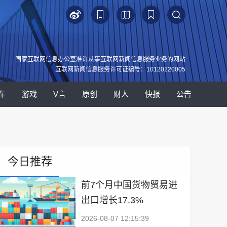
国家互联网信息办公室准许从事互联网新闻信息服务业务的网站
互联网新闻信息服务许可证编号：10120220005
车
游戏
V言
原创
财人
快报
公告
今日推荐
前7个月中国货物贸易进
出口增长17.3%
2026-08-07 12:15:39