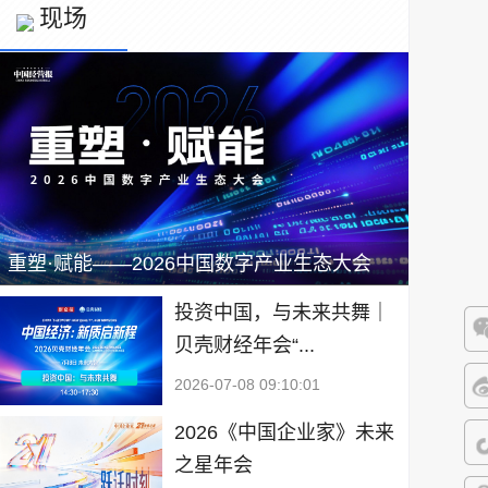
现场
重塑·赋能——2026中国数字产业生态大会
投资中国，与未来共舞｜
贝壳财经年会“...
微
2026-07-08 09:10:01
微
2026《中国企业家》未来
之星年会
抖