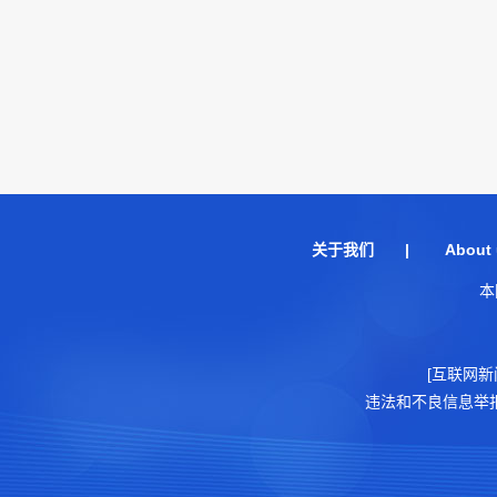
关于我们
|
About 
本
[互联网新
违法和不良信息举报电话：