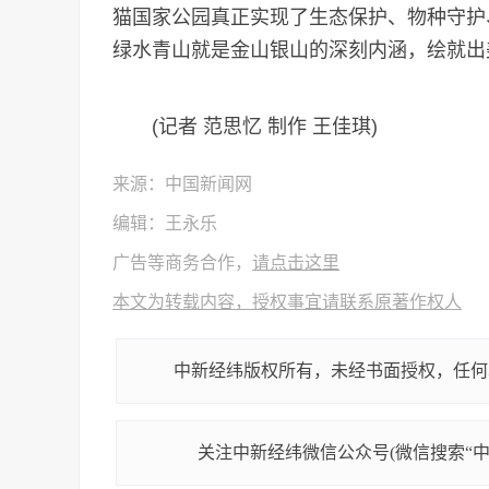
猫国家公园真正实现了生态保护、物种守护
绿水青山就是金山银山的深刻内涵，绘就出
(记者 范思忆 制作 王佳琪)
来源：中国新闻网
编辑：王永乐
广告等商务合作，
请点击这里
本文为转载内容，授权事宜请联系原著作权人
中新经纬版权所有，未经书面授权，任何
关注中新经纬微信公众号(微信搜索“中新