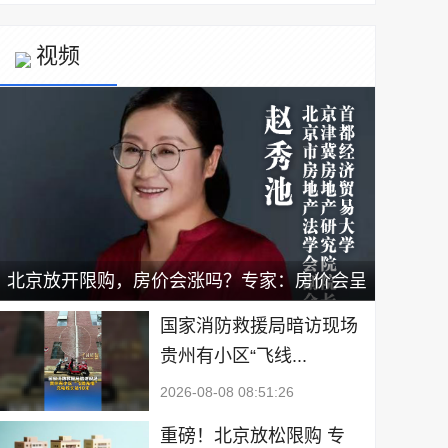
视频
北京放开限购，房价会涨吗？专家：房价会呈
现小幅上涨，新政有利于二手房出售｜宅男财
国家消防救援局暗访现场
贵州有小区“飞线...
经
2026-08-08 08:51:26
重磅！北京放松限购 专