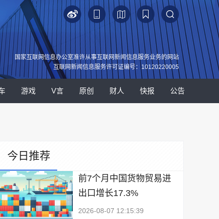
国家互联网信息办公室准许从事互联网新闻信息服务业务的网站
互联网新闻信息服务许可证编号：10120220005
车
游戏
V言
原创
财人
快报
公告
今日推荐
前7个月中国货物贸易进
出口增长17.3%
2026-08-07 12:15:39