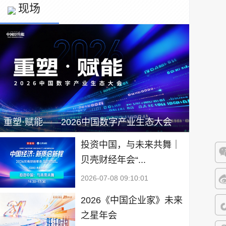
现场
重塑·赋能——2026中国数字产业生态大会
投资中国，与未来共舞｜
贝壳财经年会“...
微
2026-07-08 09:10:01
微
2026《中国企业家》未来
之星年会
抖