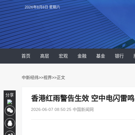
2026年8月8日 星期六
首页
高层
宏观
金融
基金
银行
中新经纬
>>
视界
>>正文
分享
香港红雨警告生效 空中电闪雷鸣
2026-06-07 08:50:25 中国新闻网