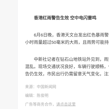
香港红雨警告生效 空中电闪雷鸣
6月6日晚，香港天文台发出红色暴雨警
小时雨量超过50毫米的大雨，且雨势可能
中新社记者在钻石山地铁站外见到，雨势
混乱。现场交通状况良好，车辆行驶顺畅，
告仍生效，市民出行仍需留意天气变化，注
来源：中国新闻网
编辑：陈俊明
广告等商务合作，
请点击这里