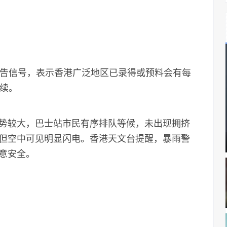
告信号，表示香港广泛地区已录得或预料会有每
持续。
较大，巴士站市民有序排队等候，未出现拥挤
但空中可见明显闪电。香港天文台提醒，暴雨警
意安全。