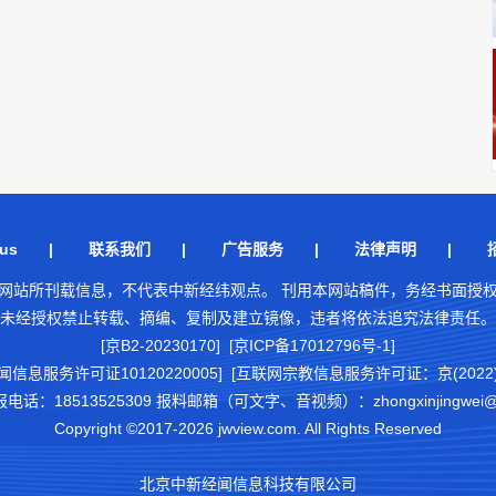
us
|
联系我们
|
广告服务
|
法律声明
|
网站所刊载信息，不代表中新经纬观点。 刊用本网站稿件，务经书面授
未经授权禁止转载、摘编、复制及建立镜像，违者将依法追究法律责任。
[京B2-20230170] [京ICP备17012796号-1]
闻信息服务许可证10120220005]
[互联网宗教信息服务许可证：京(2022)0
18513525309 报料邮箱（可文字、音视频）：zhongxinjingwei@chi
Copyright ©2017-2026 jwview.com. All Rights Reserved
北京中新经闻信息科技有限公司