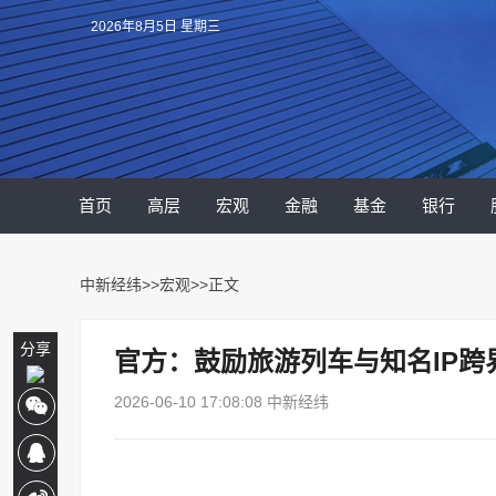
2026年8月5日 星期三
首页
高层
宏观
金融
基金
银行
中新经纬
>>
宏观
>>正文
分享
官方：鼓励旅游列车与知名IP跨
2026-06-10 17:08:08 中新经纬