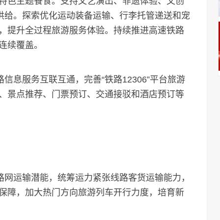
特色主题餐食。支持文艺演出、非遗体验、文创
务供给。探索优化运动装备运输、行李托管递送和宠
，提升全过程旅游服务体验。持续推进高速铁路
连续覆盖。
息服务互联互通，完善“铁路12306”平台旅游
、景点推荐、门票预订、交通接驳和酒店预订等
路网运输潜能，统筹运力紧张线路客货运输能力，
保障，加大热门方向旅游列车开行力度，培育新