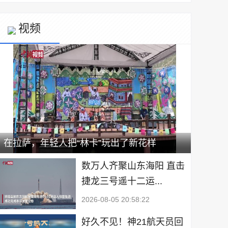
视频
在拉萨，年轻人把“林卡”玩出了新花样
数万人齐聚山东海阳 直击
捷龙三号遥十二运...
2026-08-05 20:58:22
好久不见！神21航天员回