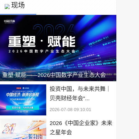
现场
重塑·赋能——2026中国数字产业生态大会
投资中国，与未来共舞｜
贝壳财经年会“...
2026-07-08 09:10:01
2026《中国企业家》未来
之星年会