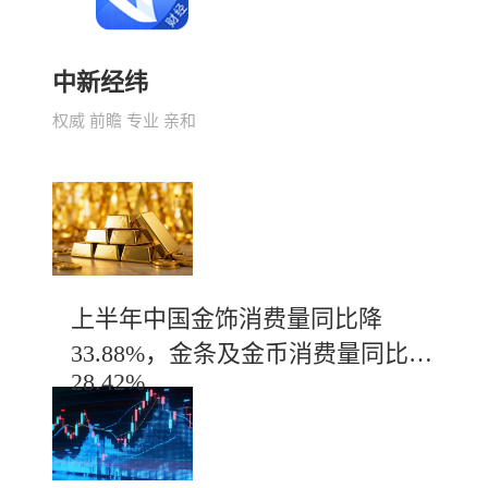
中新经纬
权威 前瞻 专业 亲和
上半年中国金饰消费量同比降
33.88%，金条及金币消费量同比增
28.42%