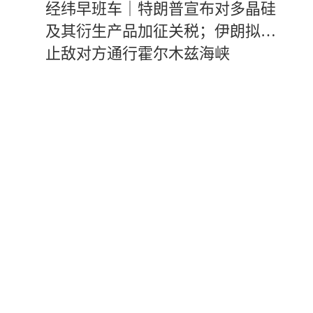
经纬早班车｜特朗普宣布对多晶硅
及其衍生产品加征关税；伊朗拟禁
止敌对方通行霍尔木兹海峡