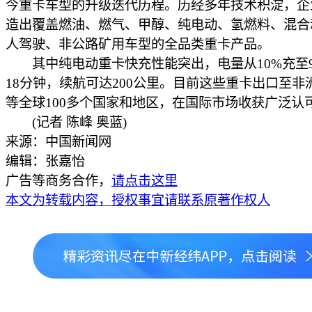
今重卡车型的升级迭代历程。历经多年技术积淀，企
造出覆盖燃油、燃气、甲醇、纯电动、氢燃料、混合
人驾驶、非公路矿用车型的全品类重卡产品。
其中纯电动重卡快充性能突出，电量从10%充至9
18分钟，续航可达200公里。目前这些重卡出口至非
等全球100多个国家和地区，在国际市场收获广泛认
(记者 陈峰 奥蓝)
来源：中国新闻网
编辑：张嘉怡
广告等商务合作，
请点击这里
本文为转载内容，授权事宜请联系原著作权人