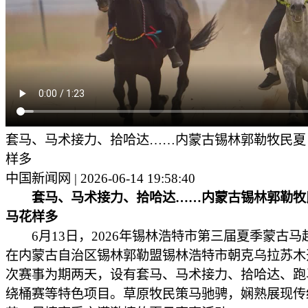
套马、马术接力、拾哈达……内蒙古锡林郭勒牧民夏
样多
中国新闻网 | 2026-06-14 19:58:40
套马、马术接力、拾哈达……内蒙古锡林郭勒牧
马花样多
6月13日，2026年锡林浩特市第三届夏季蒙古马
在内蒙古自治区锡林郭勒盟锡林浩特市朝克乌拉苏木
次赛事为期两天，设有套马、马术接力、拾哈达、跑
绕桶赛等特色项目。草原牧民策马驰骋，娴熟展现传