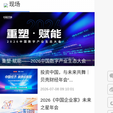
现场
重塑·赋能——2026中国数字产业生态大会
投资中国，与未来共舞｜
贝壳财经年会“...
微
2026-07-08 09:10:01
微
2026《中国企业家》未来
之星年会
抖