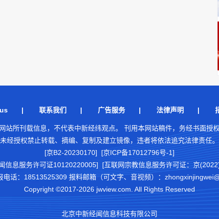
us
|
联系我们
|
广告服务
|
法律声明
|
网站所刊载信息，不代表中新经纬观点。 刊用本网站稿件，务经书面授
未经授权禁止转载、摘编、复制及建立镜像，违者将依法追究法律责任。
[京B2-20230170] [京ICP备17012796号-1]
闻信息服务许可证10120220005]
[互联网宗教信息服务许可证：京(2022)0
18513525309 报料邮箱（可文字、音视频）：zhongxinjingwei@chi
Copyright ©2017-2026 jwview.com. All Rights Reserved
北京中新经闻信息科技有限公司