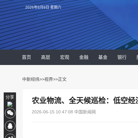
2026年8月8日 星期六
首页
高层
宏观
金融
基金
银行
中新经纬
>>
视界
>>正文
分享
农业物流、全天候巡检：低空经
2026-06-15 10:47:08 中国新闻网