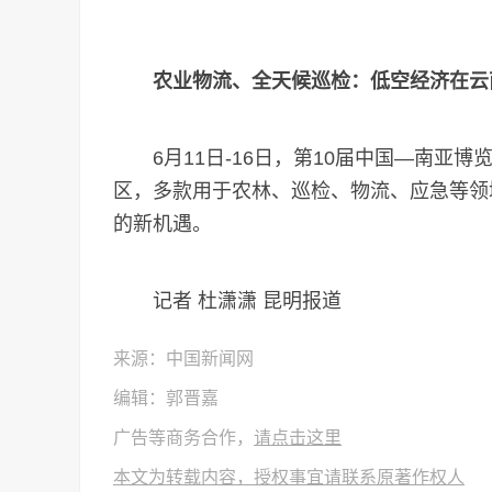
农业物流、全天候巡检：低空经济在云南
6月11日-16日，第10届中国—南亚博
区，多款用于农林、巡检、物流、应急等领
的新机遇。
记者 杜潇潇 昆明报道
来源：中国新闻网
编辑：郭晋嘉
广告等商务合作，
请点击这里
本文为转载内容，授权事宜请联系原著作权人