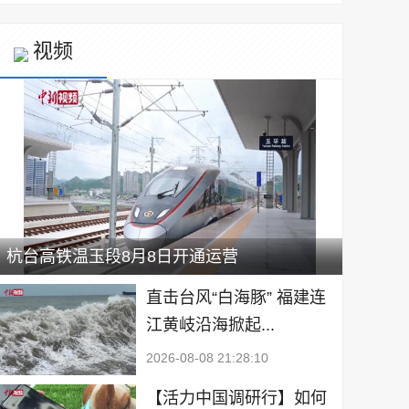
视频
杭台高铁温玉段8月8日开通运营
直击台风“白海豚” 福建连
江黄岐沿海掀起...
2026-08-08 21:28:10
【活力中国调研行】如何