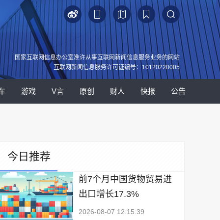
国家互联网信息办公室准许从事互联网新闻信息服务业务的网站
互联网新闻信息服务许可证编号：10120220005
车
游戏
V言
原创
财人
快报
公告
今日推荐
前7个月中国货物贸易进
出口增长17.3%
2026-08-07 12:15:39