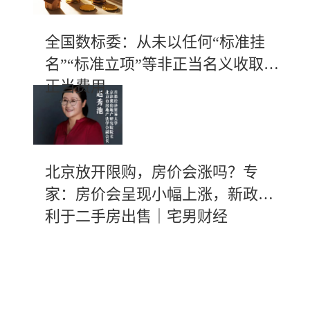
全国数标委：从未以任何“标准挂
名”“标准立项”等非正当名义收取不
正当费用
北京放开限购，房价会涨吗？专
家：房价会呈现小幅上涨，新政有
利于二手房出售｜宅男财经