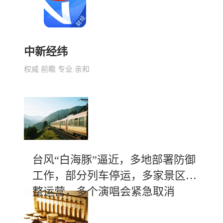
中新经纬
权威 前瞻 专业 亲和
台风“白海豚”逼近，多地部署防御
工作，部分列车停运，多家景区调
整运营，多个演唱会紧急取消