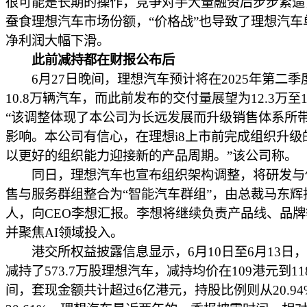
很可能是长期的操作，竞争对手大量融资后步步紧逼
蚕食理想汽车市场份额，“价格战”也导致了理想汽车
净利润大幅下滑。
此前减持都在财报公布后
6月27日晚间，理想汽车预计将在2025年第二季
10.8万辆汽车，而此前发布的交付量展望为12.3万至1
“该调整体现了本公司为长远发展而升级销售体系所
影响。本公司有信心，在理想i8上市前完成组织升级
以更好的组织能力迎接新的产品周期。”该公司称。
同日，理想汽车也宣布组织架构调整，将研发与
售与服务群组整合为“智能汽车群组”，由总裁马东辉
人，向CEO李想汇报。李想将继续负责产品线、品
并聚焦AI领域投入。
港交所权益披露信息显示，6月10日至6月13日
减持了573.7万股理想汽车，减持均价在109港元到1
间，套现金额共计超过6亿港元，持股比例则从20.9