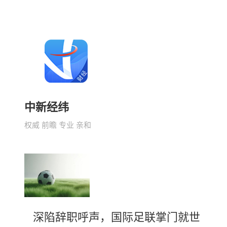
中新经纬
权威 前瞻 专业 亲和
深陷辞职呼声，国际足联掌门就世