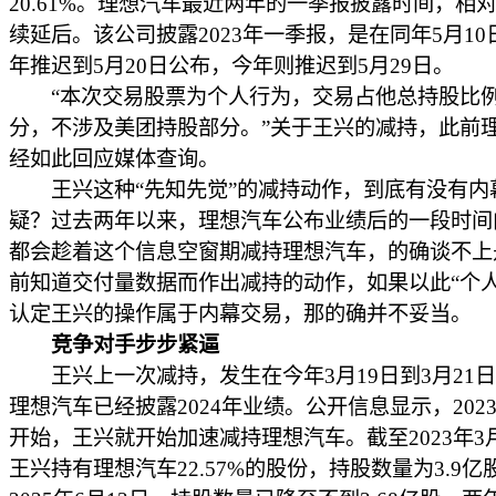
20.61%。理想汽车最近两年的一季报披露时间，相
续延后。该公司披露2023年一季报，是在同年5月10日
年推迟到5月20日公布，今年则推迟到5月29日。
“本次交易股票为个人行为，交易占他总持股比
分，不涉及美团持股部分。”关于王兴的减持，此前
经如此回应媒体查询。
王兴这种“先知先觉”的减持动作，到底有没有内
疑？过去两年以来，理想汽车公布业绩后的一段时间
都会趁着这个信息空窗期减持理想汽车，的确谈不上
前知道交付量数据而作出减持的动作，如果以此“个人
认定王兴的操作属于内幕交易，那的确并不妥当。
竞争对手步步紧逼
王兴上一次减持，发生在今年3月19日到3月21
理想汽车已经披露2024年业绩。公开信息显示，202
开始，王兴就开始加速减持理想汽车。截至2023年3月
王兴持有理想汽车22.57%的股份，持股数量为3.9亿