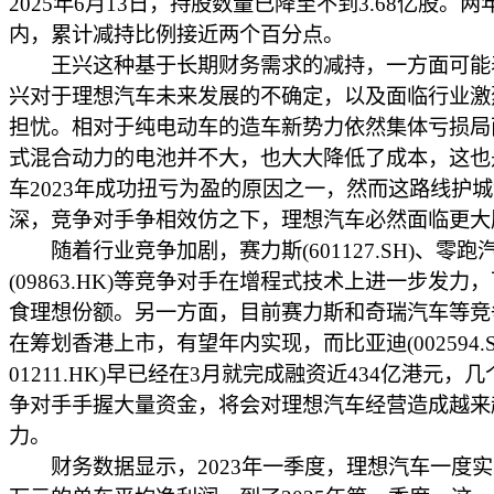
2025年6月13日，持股数量已降至不到3.68亿股。
内，累计减持比例接近两个百分点。
王兴这种基于长期财务需求的减持，一方面可能
兴对于理想汽车未来发展的不确定，以及面临行业激
担忧。相对于纯电动车的造车新势力依然集体亏损局
式混合动力的电池并不大，也大大降低了成本，这也
车2023年成功扭亏为盈的原因之一，然而这路线护
深，竞争对手争相效仿之下，理想汽车必然面临更大
随着行业竞争加剧，赛力斯(601127.SH)、零跑
(09863.HK)等竞争对手在增程式技术上进一步发力
食理想份额。另一方面，目前赛力斯和奇瑞汽车等竞
在筹划香港上市，有望年内实现，而比亚迪(002594.
01211.HK)早已经在3月就完成融资近434亿港元，
争对手手握大量资金，将会对理想汽车经营造成越来
力。
财务数据显示，2023年一季度，理想汽车一度实现