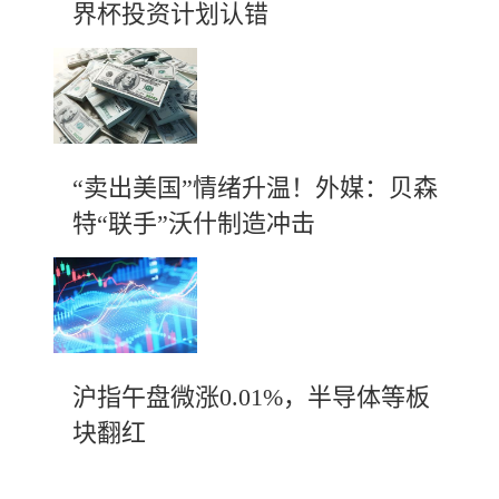
界杯投资计划认错
“卖出美国”情绪升温！外媒：贝森
特“联手”沃什制造冲击
沪指午盘微涨0.01%，半导体等板
块翻红