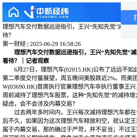
理想汽车交付数据远逊指引，王兴“先知先觉”减持该
待？
第一财经 | 2025-06-29 16:58:26
理想汽车交付数据远逊指引，王兴“先知先觉”减
看待？｜记者观察
6月27日，理想汽车(02015.HK)公布了远远不
第二季度交付量展望，周五晚间美股跌近2%。而美团
W(03690.HK)首席执行官兼理想汽车非执行董事王
周前减持了理想汽车股票，这种“先知先觉”的减持增
疑虑，会不会涉及内幕交易？
过去两年多时间内，王兴每次减持理想汽车都在
后不久，如果因为这次理想汽车释放利空，就认定王
属于内幕交易，那的确过于严苛，并不妥当；不过王