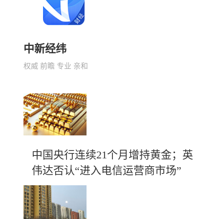
中新经纬
权威 前瞻 专业 亲和
中国央行连续21个月增持黄金；英
伟达否认“进入电信运营商市场”