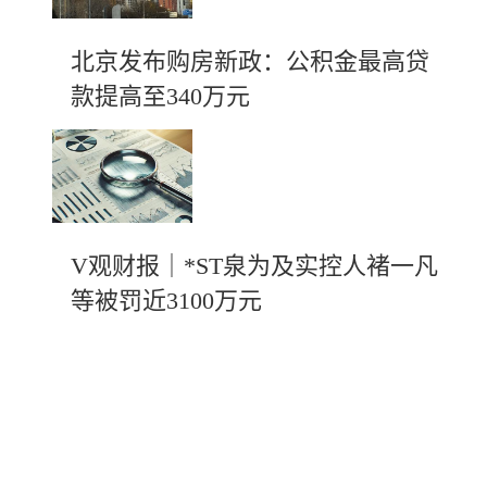
北京发布购房新政：公积金最高贷
款提高至340万元
V观财报｜*ST泉为及实控人褚一凡
等被罚近3100万元