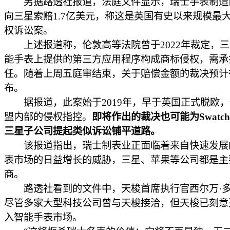
另据路透社报道，法庭文件显示，瑞士手表制造商Sw
向三星索赔1.7亿美元，称这是英国有史以来规模最
权诉讼案。
上述报道称，伦敦高等法院曾于2022年裁定，三
能手表上提供的第三方应用程序构成商标侵权，需承
任。随着上周五庭审结束，关于赔偿金额的裁决预计
布。
据报道，此案始于2019年，早于英国正式脱欧，
盟内部的侵权指控。
即将作出的裁决也可能为Swatc
三星子公司提起类似诉讼铺平道路。
该报道指出，瑞士制表业正面临着来自快速发展
表市场的日益增长的威胁，三星、苹果等公司都是主
商。
路透社看到的文件中，天梭首席执行官西尔万·多
尽管多家大型科技公司曾与天梭接洽，但天梭已刻意
入智能手表市场。