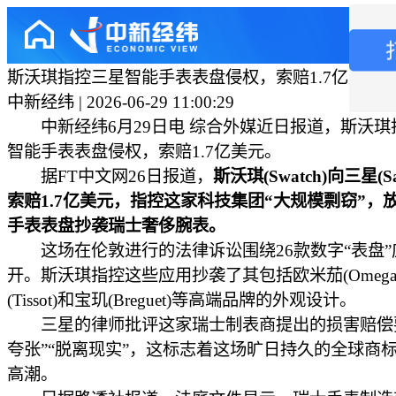
斯沃琪指控三星智能手表表盘侵权，索赔1.7亿美元
中新经纬 | 2026-06-29 11:00:29
中新经纬6月29日电 综合外媒近日报道，斯沃琪
智能手表表盘侵权，索赔1.7亿美元。
据FT中文网26日报道，
斯沃琪(Swatch)向三星(Sa
索赔1.7亿美元，指控这家科技集团“大规模剽窃”，
手表表盘抄袭瑞士奢侈腕表。
这场在伦敦进行的法律诉讼围绕26款数字“表盘”
开。斯沃琪指控这些应用抄袭了其包括欧米茄(Omega
(Tissot)和宝玑(Breguet)等高端品牌的外观设计。
三星的律师批评这家瑞士制表商提出的损害赔偿
夸张”“脱离现实”，这标志着这场旷日持久的全球商
高潮。