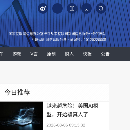
国家互联网信息办公室准许从事互联网新闻信息服务业务的网站
互联网新闻信息服务许可证编号：10120220005
车
游戏
V言
原创
财人
快报
公告
今日推荐
越来越危险！美国AI模
型，开始骗真人了
2026-08-06 09:13:32