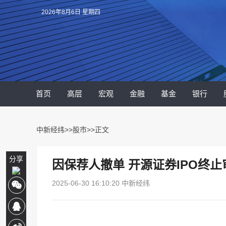
2026年8月6日 星期四
首页
高层
宏观
金融
基金
银行
中新经纬
>>
股市
>>正文
分享
因保荐人撤单 开源证券IPO终止
2025-06-30 16:10:20 中新经纬