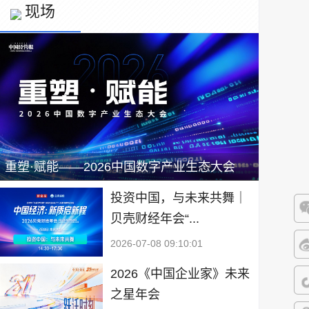
现场
重塑·赋能——2026中国数字产业生态大会
投资中国，与未来共舞｜
贝壳财经年会“...
微
2026-07-08 09:10:01
微
2026《中国企业家》未来
之星年会
抖