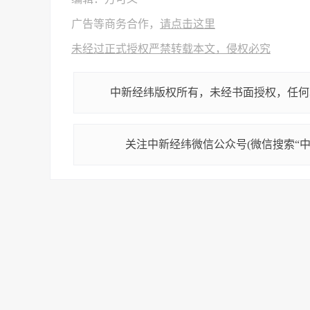
广告等商务合作，
请点击这里
未经过正式授权严禁转载本文，侵权必究
中新经纬版权所有，未经书面授权，任何
关注中新经纬微信公众号(微信搜索“中新