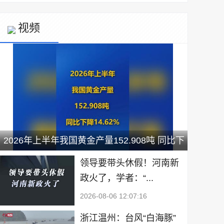
视频
2026年上半年我国黄金产量152.908吨 同比下
降14.62%
领导要带头休假！河南新
政火了，学者：“...
2026-08-06 12:07:16
浙江温州：台风“白海豚”