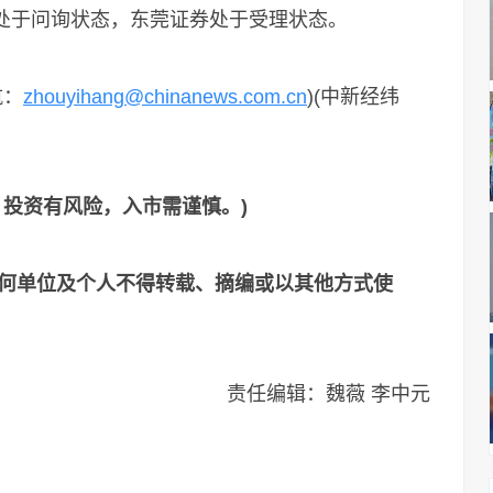
券处于问询状态，东莞证券处于受理状态。
航：
zhouyihang@chinanews.com.cn
)(中新经纬
，投资有风险，入市需谨慎。)
何单位及个人不得转载、摘编或以其他方式使
责任编辑：魏薇 李中元