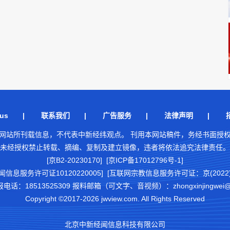
us
|
联系我们
|
广告服务
|
法律声明
|
网站所刊载信息，不代表中新经纬观点。 刊用本网站稿件，务经书面授
未经授权禁止转载、摘编、复制及建立镜像，违者将依法追究法律责任。
[京B2-20230170] [京ICP备17012796号-1]
闻信息服务许可证10120220005]
[互联网宗教信息服务许可证：京(2022)0
18513525309 报料邮箱（可文字、音视频）：zhongxinjingwei@chi
Copyright ©2017-2026 jwview.com. All Rights Reserved
北京中新经闻信息科技有限公司