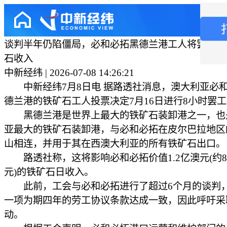
谈判半年仍陷僵局，必和必拓黑德兰港工人将罢工，
石收入
中新经纬 | 2026-07-08 14:26:21
中新经纬7月8日电 据路透社消息，澳大利亚必
德兰港的铁矿石工人投票决定7月16日进行8小时罢
黑德兰港是世界上最大的铁矿石装卸港之一，也
亚最大的铁矿石装卸港，与必和必拓在皮尔巴拉地区
山相连，并用于其在西澳大利亚的所有铁矿石出口。
路透社称，这将影响必和必拓价值1.2亿澳元(约83
元)的铁矿石日收入。
此前，工会与必和必拓进行了超过6个月的谈判
一项为期四年的劳工协议条款达成一致，因此呼吁采
动。