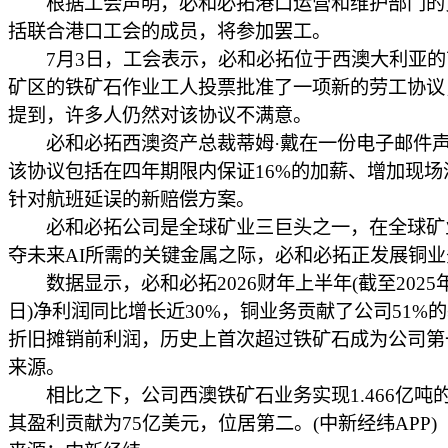
根据工会声明，必和必拓港口运营和维护部门的
括联合港口工会的成员，将参加罢工。
7月3日，工会表示，必和必拓位于西澳大利亚的
矿区的铁矿石作业工人投票批准了一项新的劳工协议
提到，许多人仍然对该协议不满意。
必和必拓西澳资产总裁蒂姆·戴在一份电子邮件声
该协议包括在四年期限内保证16%的加薪、增加现场
针对航班延误的新赔偿方案。
必和必拓公司是全球矿业三巨头之一，在全球矿
夺未来AI所需的关键金属之际，必和必拓正发展铜业
数据显示，必和必拓2026财年上半年(截至2025年
日)净利润同比增长近30%，铜业务贡献了公司51%
折旧摊销前利润，历史上首次超过铁矿石成为公司第
来源。
相比之下，公司西澳铁矿石业务实现1.466亿吨
其盈利贡献为75亿美元，位居第二。(中新经纬APP)