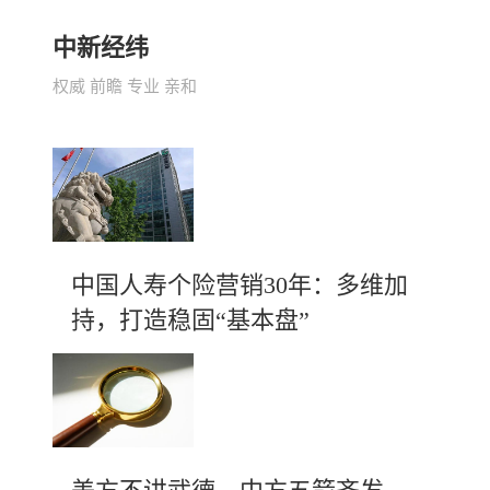
中新经纬
权威 前瞻 专业 亲和
中国人寿个险营销30年：多维加
持，打造稳固“基本盘”