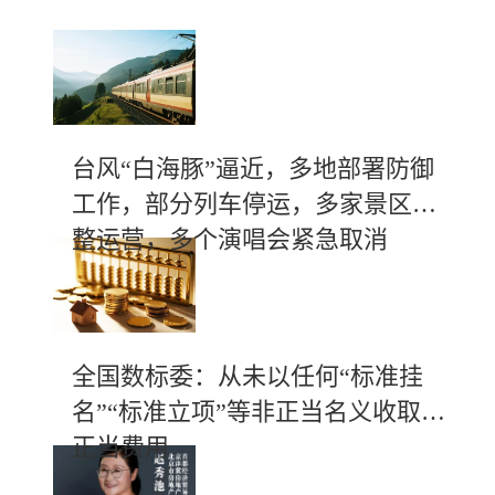
台风“白海豚”逼近，多地部署防御
工作，部分列车停运，多家景区调
整运营，多个演唱会紧急取消
全国数标委：从未以任何“标准挂
名”“标准立项”等非正当名义收取不
正当费用