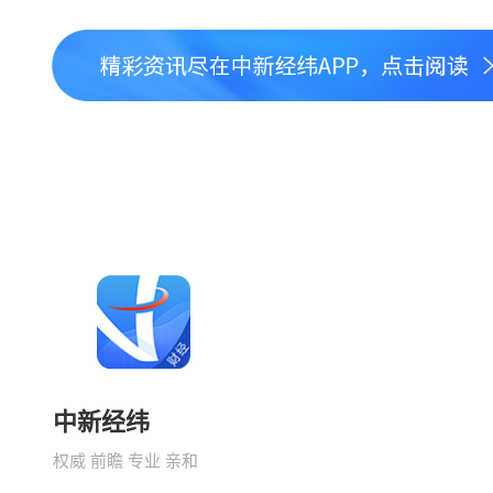
中新经纬
权威 前瞻 专业 亲和