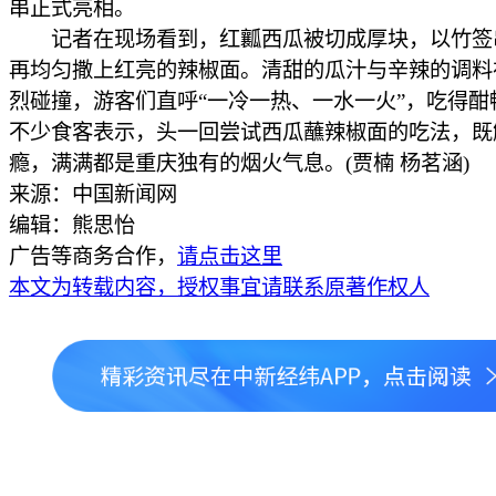
串正式亮相。
记者在现场看到，红瓤西瓜被切成厚块，以竹签
再均匀撒上红亮的辣椒面。清甜的瓜汁与辛辣的调料
烈碰撞，游客们直呼“一冷一热、一水一火”，吃得酣
不少食客表示，头一回尝试西瓜蘸辣椒面的吃法，既
瘾，满满都是重庆独有的烟火气息。(贾楠 杨茗涵)
来源：中国新闻网
编辑：熊思怡
广告等商务合作，
请点击这里
本文为转载内容，授权事宜请联系原著作权人