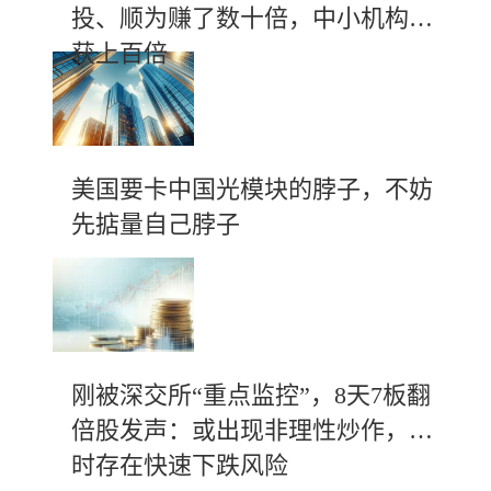
投、顺为赚了数十倍，中小机构斩
获上百倍
美国要卡中国光模块的脖子，不妨
先掂量自己脖子
刚被深交所“重点监控”，8天7板翻
倍股发声：或出现非理性炒作，随
时存在快速下跌风险