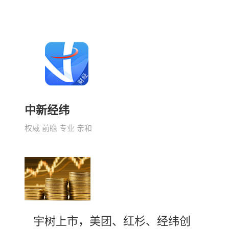
中新经纬
权威 前瞻 专业 亲和
宇树上市，美团、红杉、经纬创