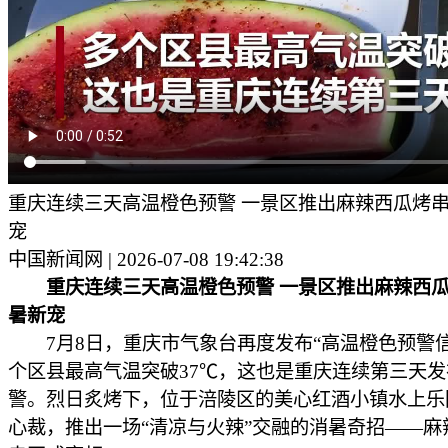
重庆连续三天高温橙色预警 一景区推出麻辣西瓜烤
宠
中国新闻网 | 2026-07-08 19:42:38
重庆连续三天高温橙色预警 一景区推出麻辣西
暑新宠
7月8日，重庆市气象台再度发布“高温橙色预警信
个区县最高气温突破37℃，这也是重庆连续第三天
警。烈日炙烤下，位于涪陵区的美心红酒小镇水上乐
心裁，推出一场“清凉与火辣”交融的消暑奇招——麻