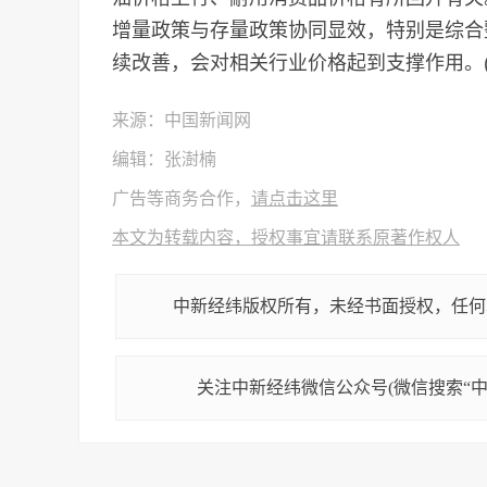
增量政策与存量政策协同显效，特别是综合
续改善，会对相关行业价格起到支撑作用。(
来源：中国新闻网
编辑：张澍楠
广告等商务合作，
请点击这里
本文为转载内容，授权事宜请联系原著作权人
中新经纬版权所有，未经书面授权，任何
关注中新经纬微信公众号(微信搜索“中新