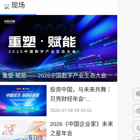
现场
重塑·赋能——2026中国数字产业生态大会
投资中国，与未来共舞｜
贝壳财经年会“...
微
2026-07-08 09:10:01
微
2026《中国企业家》未来
之星年会
抖