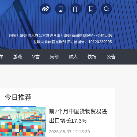
国家互联网信息办公室准许从事互联网新闻信息服务业务的网站
互联网新闻信息服务许可证编号：10120220005
车
游戏
V言
原创
财人
快报
公告
今日推荐
前7个月中国货物贸易进
出口增长17.3%
2026-08-07 12:15:39