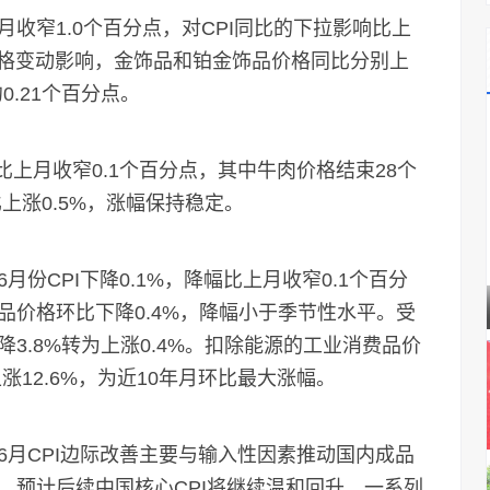
窄1.0个百分点，对CPI同比的下拉影响比上
价格变动影响，金饰品和铂金饰品价格同比分别上
约0.21个百分点。
上月收窄0.1个百分点，其中牛肉价格结束28个
上涨0.5%，涨幅保持稳定。
CPI下降0.1%，降幅比上月收窄0.1个百分
品价格环比下降0.4%，降幅小于季节性水平。受
3.8%转为上涨0.4%。扣除能源的工业消费品价
涨12.6%，为近10年月环比最大涨幅。
CPI边际改善主要与输入性因素推动国内成品
。预计后续中国核心CPI将继续温和回升。一系列