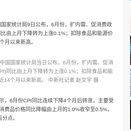
国国家统计局9日公布，6月份，扩内需、促消费政
同比由上月下降转为上涨0.1%；扣除食品和能源价
4个月以来新高。
。中国国家统计局当日公布，6月份，扩内需、促消
I)同比由上月下降转为上涨0.1%；扣除食品和能
近14个月以来新高。 中新社记者 赵文宇 摄
6月份CPI同比连续下降4个月后转涨，主要受
费品价格同比降幅由上月的1.0%收窄至0.5%，
百分点。