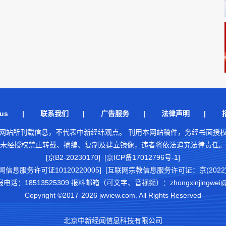
us
|
联系我们
|
广告服务
|
法律声明
|
网站所刊载信息，不代表中新经纬观点。 刊用本网站稿件，务经书面授
未经授权禁止转载、摘编、复制及建立镜像，违者将依法追究法律责任。
[京B2-20230170] [京ICP备17012796号-1]
闻信息服务许可证10120220005]
[互联网宗教信息服务许可证：京(2022)0
18513525309 报料邮箱（可文字、音视频）：zhongxinjingwei@chi
Copyright ©2017-2026 jwview.com. All Rights Reserved
北京中新经闻信息科技有限公司