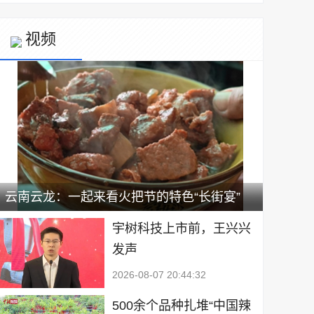
视频
云南云龙：一起来看火把节的特色“长街宴”
宇树科技上市前，王兴兴
发声
2026-08-07 20:44:32
500余个品种扎堆“中国辣