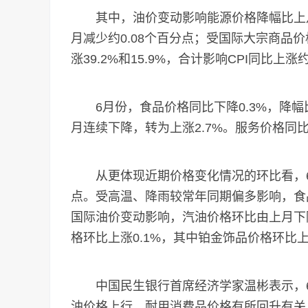
其中，油价变动影响能源价格降幅比上月收
月减少约0.08个百分点；受国际大宗商品
涨39.2%和15.9%，合计影响CPI同比上涨
6月份，食品价格同比下降0.3%，降幅比
月连续下降，转为上涨2.7%。服务价格同比
从更体现近期价格变化情况的环比看，6月份
点。受高温、降雨较常年同期偏多影响，食
国际油价变动影响，汽油价格环比由上月下降
格环比上涨0.1%，其中铂金饰品价格环比上
中国民生银行首席经济学家温彬表示，6月
油价格上行、耐用消费品价格有所回升有关