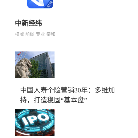
中新经纬
权威 前瞻 专业 亲和
中国人寿个险营销30年：多维加
持，打造稳固“基本盘”