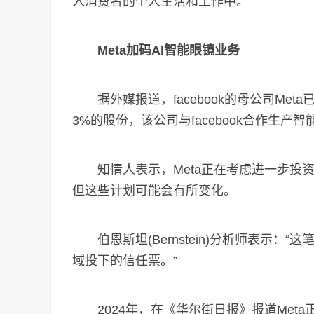
入消费者的个人生活和工作中。
Meta加码AI智能眼镜业务
据外媒报道，facebook的母公司Meta已经收购了
3%的股份，该公司与facebook合作生产智
知情人表示，Meta正在考虑进一步投资
但这些计划可能会有所变化。
伯恩斯坦(Bernstein)分析师表示：“这笔投
域投下的信任票。”
2024年，在《华尔街日报》报道Meta正在商谈