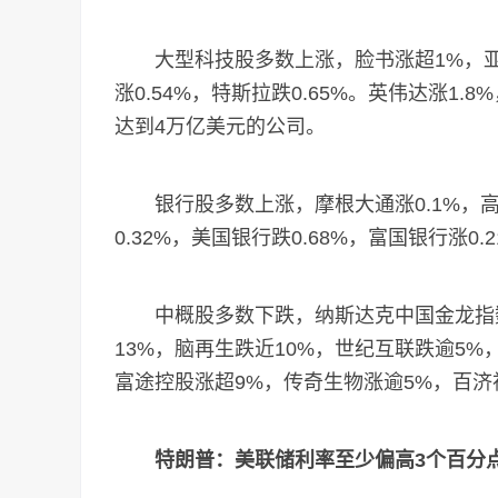
大型科技股多数上涨，脸书涨超1%，亚马
涨0.54%，特斯拉跌0.65%。英伟达涨1
达到4万亿美元的公司。
银行股多数上涨，摩根大通涨0.1%，高盛跌
0.32%，美国银行跌0.68%，富国银行涨0.
中概股多数下跌，纳斯达克中国金龙指数跌
13%，脑再生跌近10%，世纪互联跌逾5
富途控股涨超9%，传奇生物涨逾5%，百济
特朗普：美联储利率至少偏高3个百分