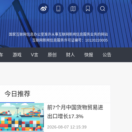
国家互联网信息办公室准许从事互联网新闻信息服务业务的网站
互联网新闻信息服务许可证编号：10120220005
车
游戏
V言
原创
财人
快报
公告
今日推荐
前7个月中国货物贸易进
出口增长17.3%
2026-08-07 12:15:39