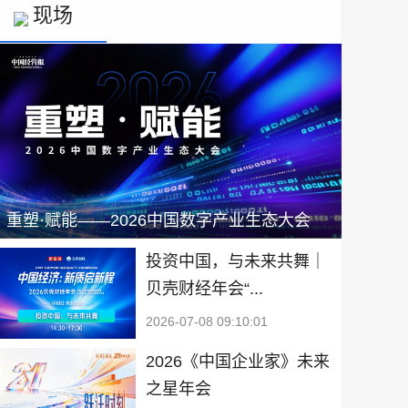
现场
重塑·赋能——2026中国数字产业生态大会
投资中国，与未来共舞｜
贝壳财经年会“...
2026-07-08 09:10:01
2026《中国企业家》未来
之星年会