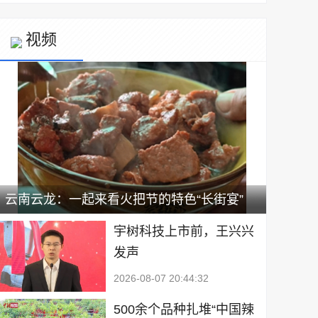
视频
云南云龙：一起来看火把节的特色“长街宴”
宇树科技上市前，王兴兴
发声
2026-08-07 20:44:32
500余个品种扎堆“中国辣