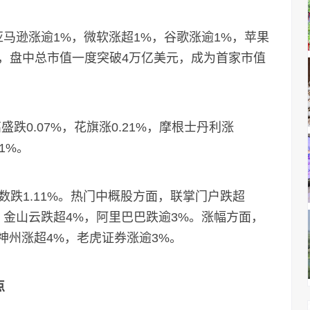
逊涨逾1%，微软涨超1%，谷歌涨逾1%，苹果
.8%，盘中总市值一度突破4万亿美元，成为首家市值
0.07%，花旗涨0.21%，摩根士丹利涨
21%。
1.11%。热门中概股方面，联掌门户跌超
%，金山云跌超4%，阿里巴巴跌逾3%。涨幅方面，
神州涨超4%，老虎证券涨逾3%。
点