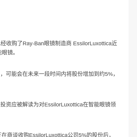
Ray-Ban眼镜制造商 EssilorLuxottica近
能眼镜。
，可能会在未来一段时间内将股份增加到约5%，
资应被解读为对EssilorLuxottica在智能眼镜领
收购EssilorLuxottica公司5%的股份后，