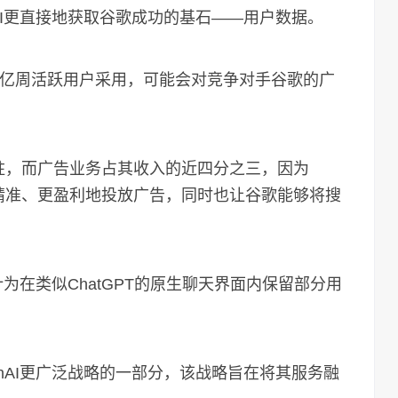
AI更直接地获取谷歌成功的基石——用户数据。
的5亿周活跃用户采用，可能会对竞争对手谷歌的广
要支柱，而广告业务占其收入的近四分之三，因为
et更精准、更盈利地投放广告，同时也让谷歌能够将搜
为在类似ChatGPT的原生聊天界面内保留部分用
AI更广泛战略的一部分，该战略旨在将其服务融