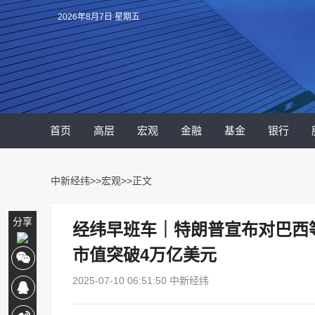
2026年8月7日 星期五
首页
高层
宏观
金融
基金
银行
中新经纬
>>
宏观
>>正文
分享
经纬早班车｜特朗普宣布对巴西
市值突破4万亿美元
2025-07-10 06:51:50 中新经纬