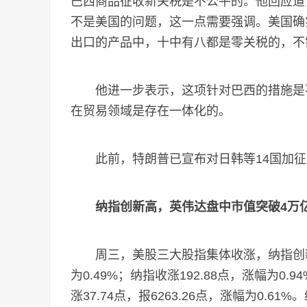
巴西商品征收新关税是不公平的。他回应道
不是美国的问题，这一点需要强调。美国确
出口的产品中，十中有八都是零关税的，不
他进一步表示，这项针对巴西的措施是不
在贸易领域是存在一体化的。
此前，特朗普已宣布对日韩等14国加征
纳指创新高，英伟达盘中市值突破4万
周三，美股三大股指集体收涨，纳指创新高。道
为0.49%；纳指收涨192.88点，涨幅为0.9
涨37.74点，报6263.26点，涨幅为0.6