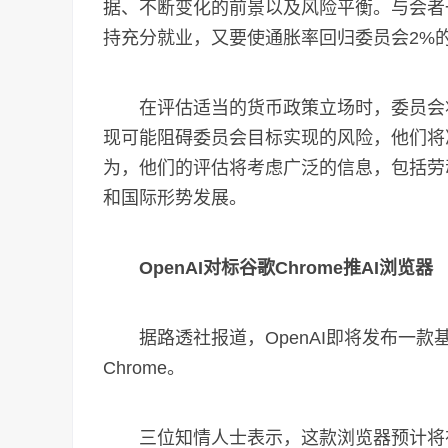
据、不断变化的前景以及风险平衡。与会者
持充分就业，又要使通胀率回归委员会2%
在评估适当的货币政策立场时，委员会将
现可能阻碍委员会目标实现的风险，他们将
为，他们的评估将考虑广泛的信息，包括劳
和国际形势发展。
OpenAI对标谷歌Chrome推AI浏览器
据路透社报道，OpenAI即将发布一款
Chrome。
三位知情人士表示，这款浏览器预计将在