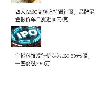
四大AMC高频增持银行股；品牌足
金报价单日涨近60元/克
宇树科技发行价定为150.80元/股，
一签需缴7.54万