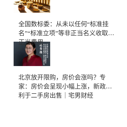
全国数标委：从未以任何“标准挂
名”“标准立项”等非正当名义收取不
正当费用
北京放开限购，房价会涨吗？专
家：房价会呈现小幅上涨，新政有
利于二手房出售｜宅男财经