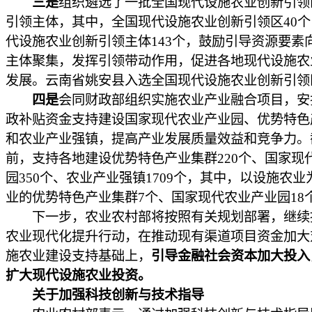
三是
组织遴选了一批全国现代设施农业创新引领
引领主体，其中，全国现代设施农业创新引领区40
代设施农业创新引领主体143个，鼓励引导资源要素
主体聚集，发挥引领带动作用，促进各地现代设施农
发展。云南省姚安县入选全国现代设施农业创新引领
四是
会同财政部组织实施农业产业融合项目，安
政补贴资金支持建设国家现代农业产业园、优势特色
和农业产业强镇，提高产业发展质量效益和竞争力。
前，支持各地建设优势特色产业集群220个、国家现
园350个、农业产业强镇1709个，其中，以设施农业
业的优势特色产业集群7个、国家现代农业产业园18
下一步，农业农村部将按照有关规划部署，继续
农业现代化提升行动，在推动现有渠道项目资金加大
施农业建设支持基础上，
引导金融社会资本加大投入
扩大现代设施农业投资。
关于加强科技创新与技术指导