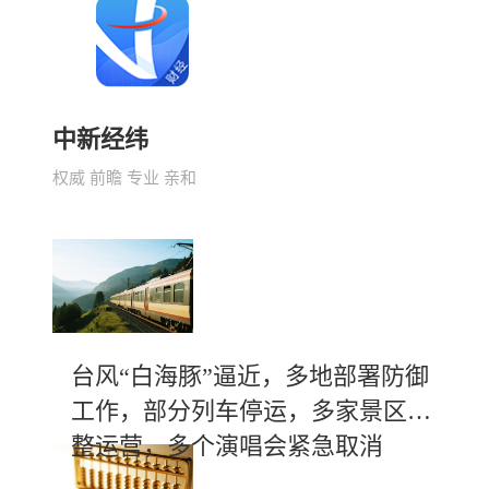
中新经纬
权威 前瞻 专业 亲和
台风“白海豚”逼近，多地部署防御
工作，部分列车停运，多家景区调
整运营，多个演唱会紧急取消