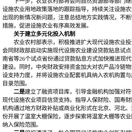
下一步，农业农村部将会同自然资源部等部门继
设施农业用地政策落地的跟踪指导，持续关注设施农
出现的新情况新问题，注意总结地方实践情况，不断
措施，促进设施农业有序高效发展。
关于建立多元化投入机制
农业农村部表示，积极推进扩大现代设施农业投
会同财政部启动实施现代设施农业建设贷款贴息试点
南省等26个试点省份通过贷款贴息方式加快推进现
建设。同时，中央财政安排资金加大对农产品冷链物
设支持力度，并将设施农业配套机具纳入农机购置与
目录范围。
二是
建立了融资项目库，引导金融机构加强对符
现代设施农业项目信贷支持。指导人保财险、国寿财
机构通过地方财政补贴或商业化形式在北京、河北、
份开展了温室大棚保险，逐步探索将温室大棚等农业
纳入保险范围。