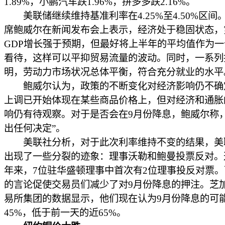
1.89%，小鹏汽车跌1.96%，拼多多跌2.16%。
美联储继续维持基准利率在4.25%至4.50%区间
席鲍威尔在新闻发布会上表示，经济处于稳固状态，
GDP增长强于预期，但最好将上半年的平均值作为
看待，这样可以平抑贸易流量的波动。同时，一系列
明，劳动力市场状况总体平衡，符合充分就业的水平
鲍威尔认为，政策的不断变化对经济影响仍不确
上调已开始体现在某些商品价格上，但对经济和通胀
响仍有待观察。对于是否会在9月份降息，鲍威尔称，
出任何决定”。
美联社分析，对于此次利率维持不变的结果，美
出现了一些分裂的迹象：理事沃勒和鲍曼投票反对。
年来，7位驻华盛顿理事中首次有2位理事投反对票
的言论促使交易员们减少了对9月份降息的押注。芝
易所集团的数据显示，他们现在认为9月份降息的可
45%，低于前一天的近65%。