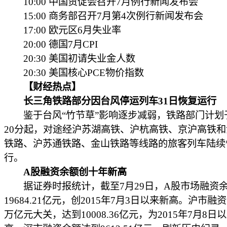
10:00 中国贸促会召开7月例行新闻发布会
15:00 商务部召开7月第4次例行新闻发布会
17:00 欧元区6月失业率
20:00 德国7月CPI
20:30 美国初请失业金人数
20:30 美国核心PCE物价指数
【财经热点】
长三角铁路部分因台风停运列车31日恢复运行
鉴于台风“竹节草”影响逐步减弱，铁路部门计划于
20分起，对途经沪苏湖高铁、沪杭高铁、京沪高铁
铁路、沪苏通铁路、金山铁路等线路的旅客列车陆续
行。
A股融资余额创十年新高
据证券时报统计，截至7月29日，A股市场融资
19684.21亿元，创2015年7月3日以来新高。沪市融
万亿元大关，达到10008.36亿元，为2015年7月8日