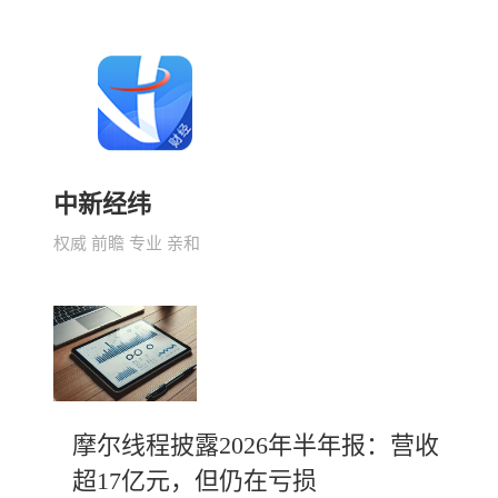
中新经纬
权威 前瞻 专业 亲和
摩尔线程披露2026年半年报：营收
超17亿元，但仍在亏损