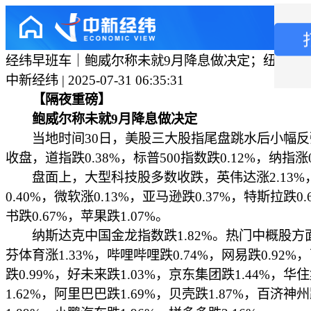
经纬早班车｜鲍威尔称未就9月降息做决定；纽约铜价
中新经纬 | 2025-07-31 06:35:31
【隔夜重磅】
鲍威尔称未就9月降息做决定
当地时间30日，美股三大股指尾盘跳水后小幅反
收盘，道指跌0.38%，标普500指数跌0.12%，纳指涨0
盘面上，大型科技股多数收跌，英伟达涨2.13%
0.40%，微软涨0.13%，亚马逊跌0.37%，特斯拉跌0.
书跌0.67%，苹果跌1.07%。
纳斯达克中国金龙指数跌1.82%。热门中概股方
芬体育涨1.33%，哔哩哔哩跌0.74%，网易跌0.92%
跌0.99%，好未来跌1.03%，京东集团跌1.44%，华
1.62%，阿里巴巴跌1.69%，贝壳跌1.87%，百济神