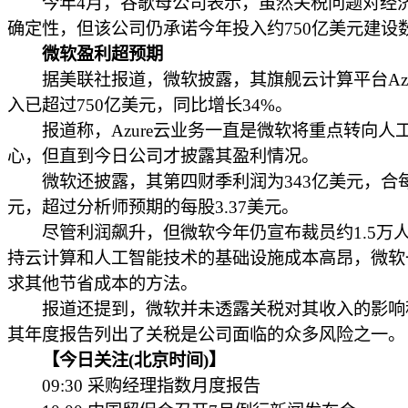
今年4月，谷歌母公司表示，虽然关税问题对经
确定性，但该公司仍承诺今年投入约750亿美元建设
微软盈利超预期
据美联社报道，微软披露，其旗舰云计算平台Azu
入已超过750亿美元，同比增长34%。
报道称，Azure云业务一直是微软将重点转向人
心，但直到今日公司才披露其盈利情况。
微软还披露，其第四财季利润为343亿美元，合每股
元，超过分析师预期的每股3.37美元。
尽管利润飙升，但微软今年仍宣布裁员约1.5万
持云计算和人工智能技术的基础设施成本高昂，微软
求其他节省成本的方法。
报道还提到，微软并未透露关税对其收入的影响
其年度报告列出了关税是公司面临的众多风险之一。
【今日关注(北京时间)】
09:30 采购经理指数月度报告