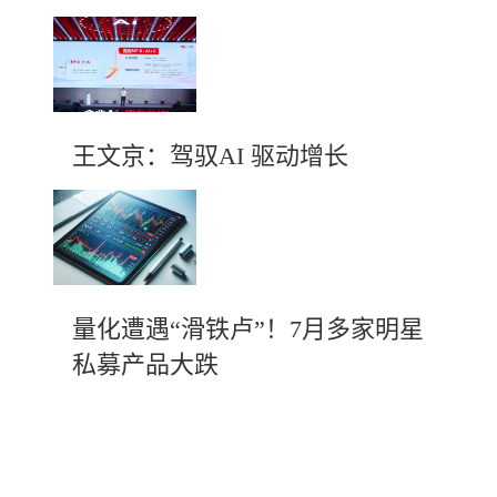
王文京：驾驭AI 驱动增长
量化遭遇“滑铁卢”！7月多家明星
私募产品大跌