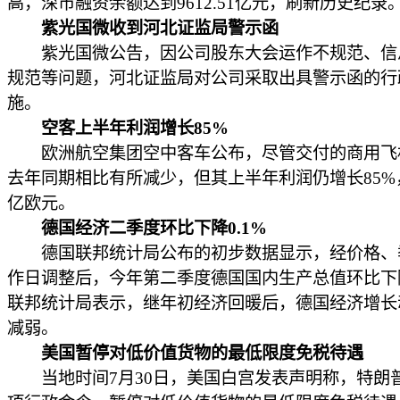
高，深市融资余额达到9612.51亿元，刷新历史纪录
紫光国微收到河北证监局警示函
紫光国微公告，因公司股东大会运作不规范、信
规范等问题，河北证监局对公司采取出具警示函的行
施。
空客上半年利润增长85%
欧洲航空集团空中客车公布，尽管交付的商用飞
去年同期相比有所减少，但其上半年利润仍增长85%
亿欧元。
德国经济二季度环比下降0.1%
德国联邦统计局公布的初步数据显示，经价格、
作日调整后，今年第二季度德国国内生产总值环比下降
联邦统计局表示，继年初经济回暖后，德国经济增长
减弱。
美国暂停对低价值货物的最低限度免税待遇
当地时间7月30日，美国白宫发表声明称，特朗