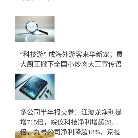
“科技游” 成海外游客来华新宠；费
大厨正撤下全国小炒肉大王宣传语
多公司半年报交卷：江波龙净利暴
增715倍，皖仪科技净利增超28
倍，九号公司净利降超18%，京投