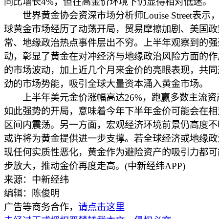
同比增长4%，但在高金价环境下仍显得相对低迷。
世界黄金协会资深市场分析师Louise Street表示，
球黄金市场经历了动荡开局，贸易摩擦加剧、美国政
常、地缘政治热点事件层出不穷。上半年观察到的强
动，彰显了黄金在对冲经济与地缘政治风险方面的作
的市场波动，加上近几个月来金价的亮眼表现，共同
劲的市场势能，吸引全球大量资本涌入黄金市场。
上半年美元金价涨幅高达26%，跑赢多数主流资
如此强势的开局，意味着今年下半年金价可能会在相
区间内震荡。另一方面，宏观经济环境前景仍高度不
或许将为黄金提供进一步支撑。若全球经济或地缘政
现任何实质性恶化，黄金作为避险资产的吸引力都可
步放大，推动金价再度走高。(中新经纬APP)
来源：中新经纬
编辑：陈俊明
广告等商务合作，
请点击这里