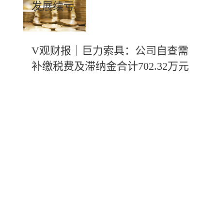
发展续亏
V观财报｜巨力索具：公司自查需
补缴税费及滞纳金合计702.32万元