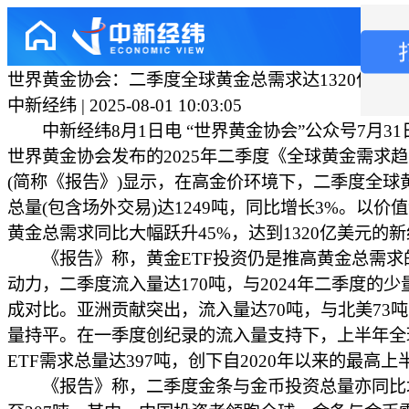
世界黄金协会：二季度全球黄金总需求达1320亿美
中新经纬 | 2025-08-01 10:03:05
中新经纬8月1日电 “世界黄金协会”公众号7月31
世界黄金协会发布的2025年二季度《全球黄金需求
(简称《报告》)显示，在高金价环境下，二季度全球
总量(包含场外交易)达1249吨，同比增长3%。以价
黄金总需求同比大幅跃升45%，达到1320亿美元的
《报告》称，黄金ETF投资仍是推高黄金总需求
动力，二季度流入量达170吨，与2024年二季度的少
成对比。亚洲贡献突出，流入量达70吨，与北美73
量持平。在一季度创纪录的流入量支持下，上半年全
ETF需求总量达397吨，创下自2020年以来的最高
《报告》称，二季度金条与金币投资总量亦同比增