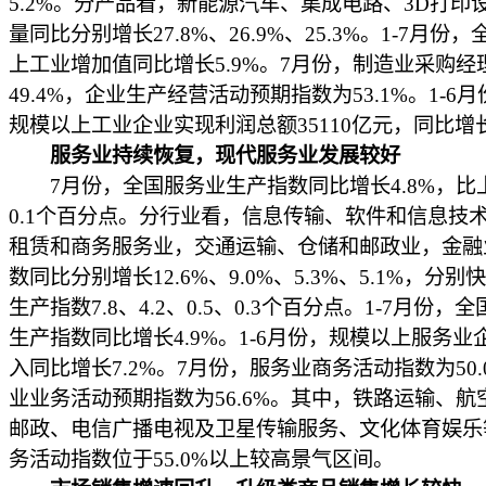
5.2%。分产品看，新能源汽车、集成电路、3D打印
量同比分别增长27.8%、26.9%、25.3%。1-7月份
上工业增加值同比增长5.9%。7月份，制造业采购经
49.4%，企业生产经营活动预期指数为53.1%。1-6
规模以上工业企业实现利润总额35110亿元，同比增长
服务业持续恢复，现代服务业发展较好
7月份，全国服务业生产指数同比增长4.8%，比
0.1个百分点。分行业看，信息传输、软件和信息技
租赁和商务服务业，交通运输、仓储和邮政业，金融
数同比分别增长12.6%、9.0%、5.3%、5.1%，分
生产指数7.8、4.2、0.5、0.3个百分点。1-7月份，
生产指数同比增长4.9%。1-6月份，规模以上服务业
入同比增长7.2%。7月份，服务业商务活动指数为50.
业业务活动预期指数为56.6%。其中，铁路运输、航
邮政、电信广播电视及卫星传输服务、文化体育娱乐
务活动指数位于55.0%以上较高景气区间。