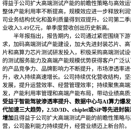
得益于公司扩大高端测试产能的前瞻性策略与高效运
整体产能利用率不断提高，规模效应进一步释放利润
司业务结构优化和盈利质量得到双提升。公司第二季
业收入3.49亿元，单季度营收创出历史新高。
半年报指出，报告期内，公司通过紧密围绕下游
求，加码高端测试产能建设，加大先进封装芯片、高
片和高算力芯片测试研发投入，积极采购高端测试设
的测试服务能力及高端产能规模优势获得客户广泛认
的产品竞争力、品牌影响力不断提升，市场渗透率进
升，收入持续高速增长。公司持续优化营收结构，坚
发展，提升运营效率、经营管理效率；持续聚焦高端
发，产能利用率管理和高端产能布局，带动业绩高质
受益于智能驾驶渗透率提升、数据中心与AI算力爆
代加速三大趋势，2.5D/3D、chiplet或SiP等先进
增加
且得益于公司扩大高端测试产能的前瞻性策略与
营，公司盈利能力持续提升，经营业绩迈上新台阶。