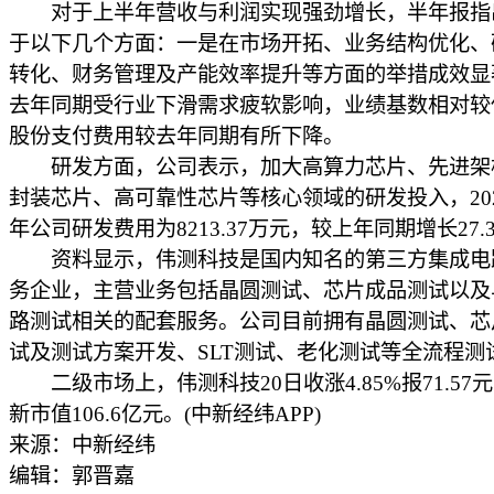
对于上半年营收与利润实现强劲增长，半年报指
于以下几个方面：一是在市场开拓、业务结构优化、
转化、财务管理及产能效率提升等方面的举措成效显
去年同期受行业下滑需求疲软影响，业绩基数相对较
股份支付费用较去年同期有所下降。
研发方面，公司表示，加大高算力芯片、先进架
封装芯片、高可靠性芯片等核心领域的研发投入，20
年公司研发费用为8213.37万元，较上年同期增长27.
资料显示，伟测科技是国内知名的第三方集成电
务企业，主营业务包括晶圆测试、芯片成品测试以及
路测试相关的配套服务。公司目前拥有晶圆测试、芯
试及测试方案开发、SLT测试、老化测试等全流程测
二级市场上，伟测科技20日收涨4.85%报71.57
新市值106.6亿元。(中新经纬APP)
来源：中新经纬
编辑：郭晋嘉