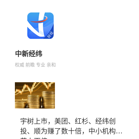
中新经纬
权威 前瞻 专业 亲和
宇树上市，美团、红杉、经纬创
投、顺为赚了数十倍，中小机构斩