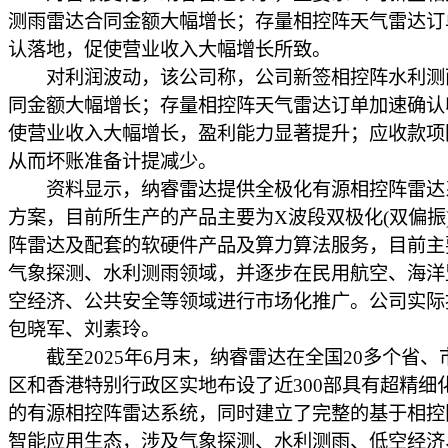
测雨雷达合同金额大幅增长；存量相控阵天气雷达订
认落地，促使营业收入大幅增长所致。
对利润波动，该公司称，公司新签相控阵水利测
同金额大幅增长；存量相控阵天气雷达订单加速确认
使营业收入大幅增长，盈利能力显著提升；应收款项
从而坏账准备计提减少。
资料显示，纳睿雷达提供全极化有源相控阵雷达
方案，目前所生产的产品主要为X波段双极化(双偏振
阵雷达及配套的软硬件产品及算力算法服务，目前主
气象探测、水利测雨领域，并逐步在民用航空、海洋
空经济、公共安全等领域进行市场化推广。公司实际
包晓军、刘素玲。
截至2025年6月末，纳睿雷达在全国20多个省、
区和香港特别行政区实地布设了近300部具有超精细
的有源相控阵雷达系统，同时建立了完整的基于相控
智能应用生态，涉及气象探测、水利测雨、低空经济