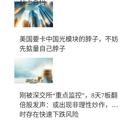
获上百倍
美国要卡中国光模块的脖子，不妨
先掂量自己脖子
刚被深交所“重点监控”，8天7板翻
倍股发声：或出现非理性炒作，随
时存在快速下跌风险