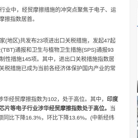
行业中，经贸摩擦措施的冲突点聚焦于电子、运
摩擦指数居首。
地区)共发布23项进出口关税措施，发起47起
BT)通报和卫生与植物卫生措施(SPS)通报93
制性措施145项。其中，进出口关税措施指数居
关税措施已成为当前各经济体保护国内产业的常
涉华经贸摩擦指数为102，处于高位。其中，
印度
芯片等电子行业涉华经贸摩擦指数处于高位。
当
同比下降16.3%，环比下降13.6%。(中新经纬