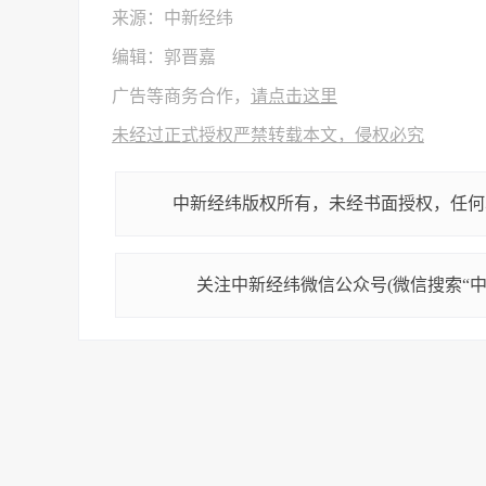
来源：中新经纬
编辑：郭晋嘉
广告等商务合作，
请点击这里
未经过正式授权严禁转载本文，侵权必究
中新经纬版权所有，未经书面授权，任何
关注中新经纬微信公众号(微信搜索“中新