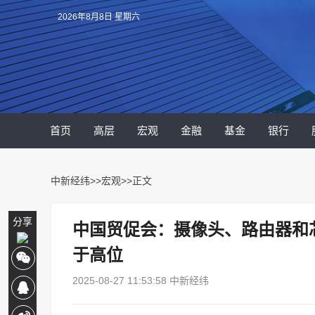
2026年8月8日 星期六
首页
高层
宏观
金融
基金
银行
中新经纬
>>
宏观
>>正文
分享
中国贸促会：摄像头、路由器和
于高位
2025-08-27 11:53:58 中新经纬