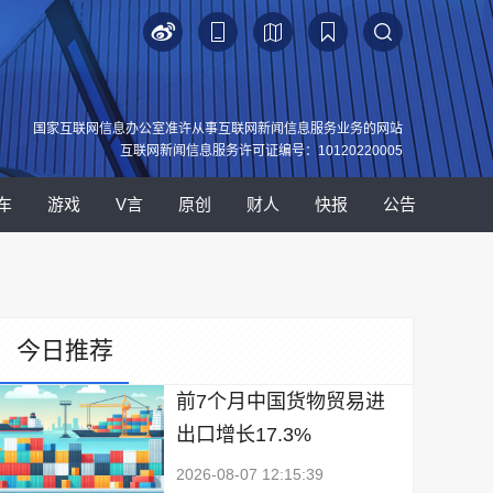
国家互联网信息办公室准许从事互联网新闻信息服务业务的网站
互联网新闻信息服务许可证编号：10120220005
车
游戏
V言
原创
财人
快报
公告
今日推荐
前7个月中国货物贸易进
出口增长17.3%
2026-08-07 12:15:39