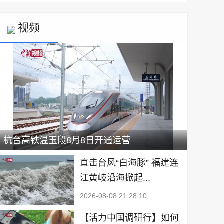
视频
杭台高铁温玉段8月8日开通运营
直击台风“白海豚” 福建连
江黄岐沿海掀起...
2026-08-08 21:28:10
【活力中国调研行】如何