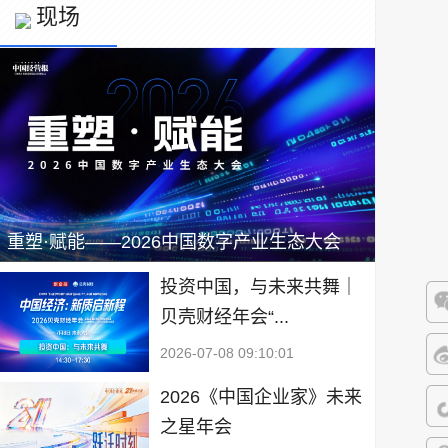
现场
重塑·赋能——2026中国数字产业生态大会
投资中国，与未来共舞｜
贝壳财经年会“...
微
2026-07-08 09:10:01
微
2026《中国企业家》未来
之星年会
抖