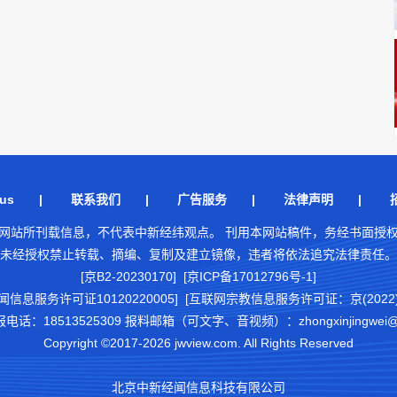
us
|
联系我们
|
广告服务
|
法律声明
|
网站所刊载信息，不代表中新经纬观点。 刊用本网站稿件，务经书面授
未经授权禁止转载、摘编、复制及建立镜像，违者将依法追究法律责任。
[京B2-20230170] [京ICP备17012796号-1]
闻信息服务许可证10120220005]
[互联网宗教信息服务许可证：京(2022)0
18513525309 报料邮箱（可文字、音视频）：zhongxinjingwei@chi
Copyright ©2017-2026 jwview.com. All Rights Reserved
北京中新经闻信息科技有限公司