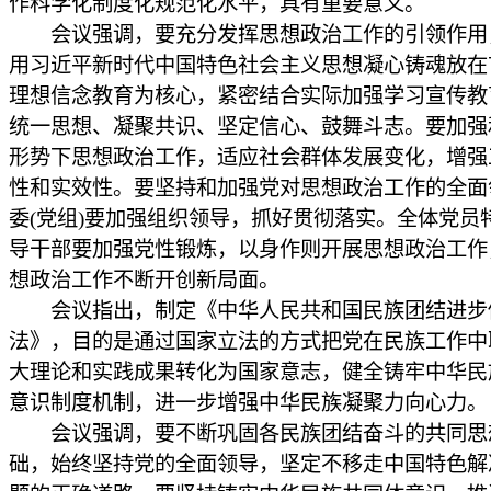
作科学化制度化规范化水平，具有重要意义。
会议强调，要充分发挥思想政治工作的引领作用
用习近平新时代中国特色社会主义思想凝心铸魂放在
理想信念教育为核心，紧密结合实际加强学习宣传教
统一思想、凝聚共识、坚定信心、鼓舞斗志。要加强
形势下思想政治工作，适应社会群体发展变化，增强
性和实效性。要坚持和加强党对思想政治工作的全面
委(党组)要加强组织领导，抓好贯彻落实。全体党员
导干部要加强党性锻炼，以身作则开展思想政治工作
想政治工作不断开创新局面。
会议指出，制定《中华人民共和国民族团结进步
法》，目的是通过国家立法的方式把党在民族工作中
大理论和实践成果转化为国家意志，健全铸牢中华民
意识制度机制，进一步增强中华民族凝聚力向心力。
会议强调，要不断巩固各民族团结奋斗的共同思
础，始终坚持党的全面领导，坚定不移走中国特色解