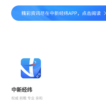
中新经纬
权威 前瞻 专业 亲和