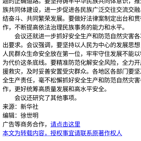
题的正确道路。要坚持铸牢中华民族共同体意识，推
族共同体建设，进一步促进各民族广泛交往交流交融
结奋斗、共同繁荣发展。要做好法律案制定出台和贯
作，不断提高依法治理民族事务的能力和水平。
会议还就进一步抓好安全生产和防范自然灾害各
出要求。会议强调，要坚持以人民为中心的发展思想
人民群众生命安全放在第一位，牢牢守住发展不能以
为代价这条底线。要精准防范化解安全风险，全力开
援救灾，及时妥善安置受灾群众。各地区各部门要坚
全生产责任，毫不松懈抓好安全生产和防范自然灾害
作，更好统筹高质量发展和高水平安全。
会议还研究了其他事项。
来源：新华社
编辑：徐世明
广告等商务合作，
请点击这里
本文为转载内容，授权事宜请联系原著作权人