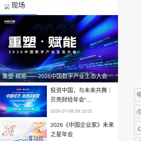
现场
重塑·赋能——2026中国数字产业生态大会
投资中国，与未来共舞｜
贝壳财经年会“...
微
2026-07-08 09:10:01
微
2026《中国企业家》未来
之星年会
抖