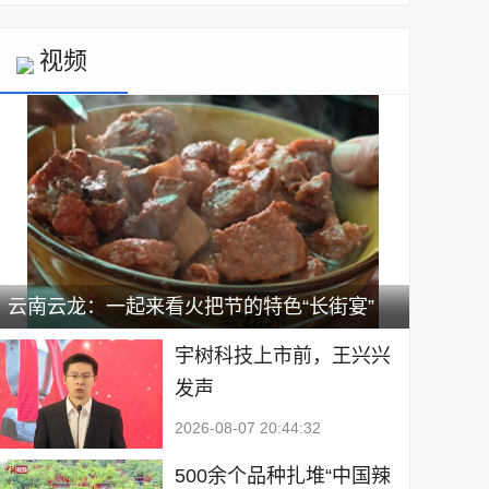
视频
云南云龙：一起来看火把节的特色“长街宴”
宇树科技上市前，王兴兴
发声
2026-08-07 20:44:32
500余个品种扎堆“中国辣