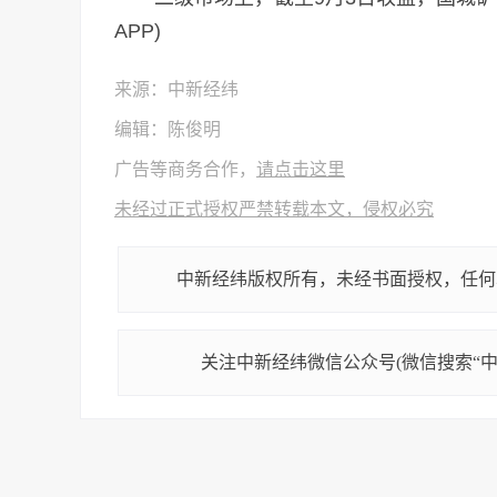
APP)
来源：中新经纬
编辑：陈俊明
广告等商务合作，
请点击这里
未经过正式授权严禁转载本文，侵权必究
中新经纬版权所有，未经书面授权，任何
关注中新经纬微信公众号(微信搜索“中新