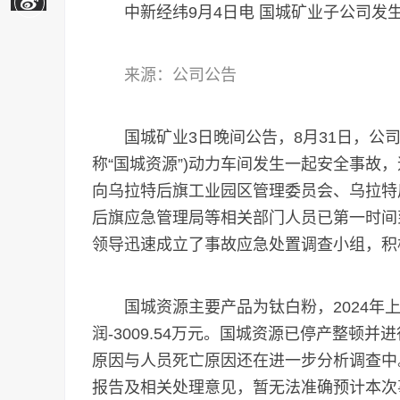
中新经纬9月4日电 国城矿业子公司发
来源：公司公告
国城矿业3日晚间公告，8月31日，公司
称“国城资源”)动力车间发生一起安全事故
向乌拉特后旗工业园区管理委员会、乌拉特
后旗应急管理局等相关部门人员已第一时间
领导迅速成立了事故应急处置调查小组，积
国城资源主要产品为钛白粉，2024年上半
润-3009.54万元。国城资源已停产整顿
原因与人员死亡原因还在进一步分析调查中
报告及相关处理意见，暂无法准确预计本次