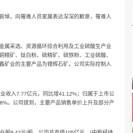
悼，向罹难人员家属表达深深的歉意，罹难人
属采选、资源循环综合利用及工业硫酸生产业
铜精矿、钛白粉、硫精矿、硫铁粉、工业硫酸、
鑫矿业的主要产品为锂辉石矿。公司实际控制人
入7.77亿元，同比增41.12%；归属于上市公
6.58%。公司提到，主要产品销售单价上升及部分产
9.42元/股，公司总市值105亿元。(中新经纬