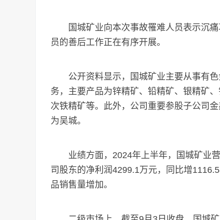
国城矿业向本次事故罹难人员表示沉痛哀
员的善后工作正在有序开展。
公开资料显示，国城矿业主要从事有色金
务，主要产品为锌精矿、铅精矿、银精矿、
次铁精矿等。此外，公司重要参股子公司金
为吴城。
业绩方面，2024年上半年，国城矿业营业收
司股东的净利润4299.1万元，同比增111
品销售量增加。
二级市场上，截至9月3日收盘，国城矿业报