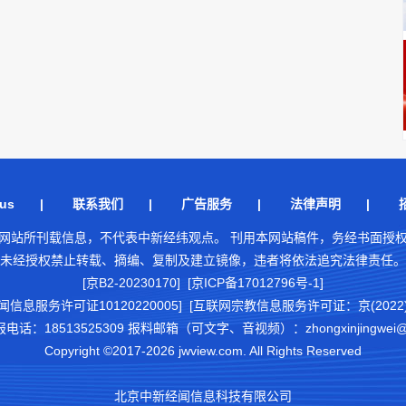
us
|
联系我们
|
广告服务
|
法律声明
|
网站所刊载信息，不代表中新经纬观点。 刊用本网站稿件，务经书面授
未经授权禁止转载、摘编、复制及建立镜像，违者将依法追究法律责任。
[京B2-20230170] [京ICP备17012796号-1]
闻信息服务许可证10120220005]
[互联网宗教信息服务许可证：京(2022)0
18513525309 报料邮箱（可文字、音视频）：zhongxinjingwei@chi
Copyright ©2017-2026 jwview.com. All Rights Reserved
北京中新经闻信息科技有限公司