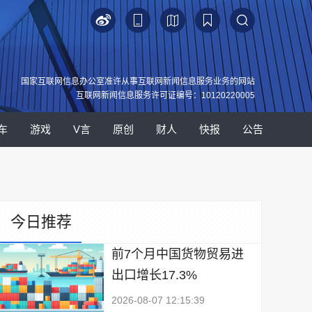
国家互联网信息办公室准许从事互联网新闻信息服务业务的网站
互联网新闻信息服务许可证编号：10120220005
车
游戏
V言
原创
财人
快报
公告
今日推荐
前7个月中国货物贸易进
出口增长17.3%
2026-08-07 12:15:39