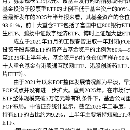
月，募集规模5.35亿元。该基金发行时的招募说明书
基金投资于股票型ETF的比例不低于基金资产的80%
金最新发布的2025年半年报来看，其基金资产的仓
93.61%，前十大重仓ETF包括了富国中证800银行E
生ETF、鹏扬中证数字经济ETF、博时上证超大盘ET
成立于2021年11月的工银睿智进取一年封闭(FOF-
投资于股票型ETF的资产占基金资产的比例为80%—9
至2025年上半年末，基金资产的持仓仓位同样在90
十大重仓基金有港股通互联网ETF、港股创新药ETF
片ETF等。
由于2021年以来FOF整体发展情况颇为平淡，早期
FOF试点并没有进一步扩大。直到2025年，在市场
ETF整体规模突破5万亿元等有利条件下，基金公司重启
FOF布局。中信证券统计显示，截至2025年二季度，
持有ETF的占比约为9.2%，上半年主要增持短融ET
ETF。