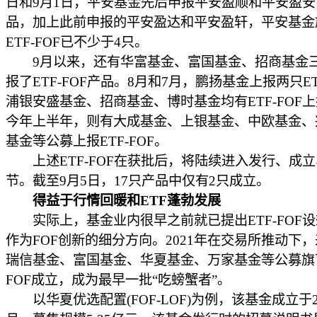
日和9月1日，平安基金先后申报平安盈顺和平安盈安
品，加上此前申报的平安盈达和平安盈轩，平安基金
ETF-FOF已不少于4只。
9月以来，还有华富基金、富国基金、招商基金
报了ETF-FOF产品。8月和7月，鹏扬基金上报两只ET
浦银安盛基金、招商基金、博时基金均有ETF-FOF
今年上半年，则有大成基金、上银基金、中欧基金、
基金等公募上报ETF-FOF。
上述ETF-FOF在获批后，将陆续进入发行、成
节。截至9月5日，17只产品中仅有2只成立。
得益于行情回暖和ETF蓬勃发展
实际上，基金业内很早之前就已提出ETF-FOF
作为FOF创新的细分方向。2021年在交易所推动下
瑞信基金、富国基金、华夏基金、万家基金等公募旗下
FOF成立，成为最早一批“吃螃蟹者”。
以华夏优选配置(FOF-LOF)为例，该基金成立于20