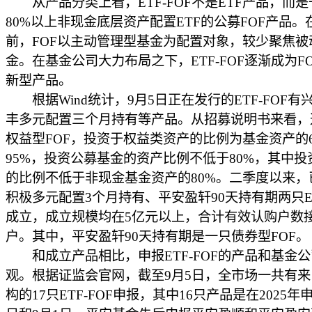
从产品分类上看，ETF-FOF不是ETF产品，而是
80%以上非现金底层资产配置ETF的公募FOF产品。
前，FOF以主动管理型基金为配置对象，较少聚焦被
金。在基金公司大力布局之下，ETF-FOF逐渐成为F
新型产品。
根据Wind统计，9月5日正在发行的ETF-FOF有
丰多元配置三个月持有等产品。从招募说明书来看，
权益型FOF，投资于权益类资产的比例为基金资产的6
95%，投资公募基金的资产比例不低于80%，其中投资
的比例不低于非现金基金资产的80%。二季度以来，
积极多元配置3个月持有、平安盈轩90天持有期两只ET
成立，成立规模均在5亿元以上，合计有效认购户数接
户。其中，平安盈轩90天持有期是一只债券型FOF。
和成立产品相比，申报ETF-FOF的产品和基金
观。根据证监会官网，截至9月5日，全市场一共有来
构的17只ETF-FOF申报，其中16只产品是在2025年