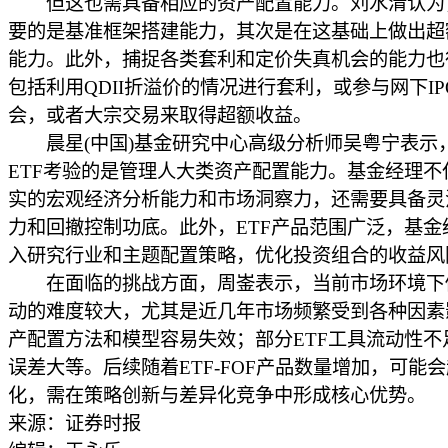
但这也需具备相应的资产配置能力。刘水清认为
要的是基准框架搭建能力，其次是在这基础上做出超
能力。此外，捕捉各类套利和定价失真机会的能力也
包括利用QDII折溢价的情况进行套利，或参与网下IP
会，或者大宗交易来取得超额收益。
晨星(中国)基金研究中心高级分析师吴粤宁表示，
ETF考验的是管理人大类资产配置能力。基金经理不
实的宏观经济分析能力和市场洞察力，还需要具备灵
力和回撤控制功底。此外，ETF产品范围广泛，基金
入研究行业和主题配置策略，优化投资组合的收益风
在面临的挑战方面，周崟表示，当前市场环境下
动的难度较大，尤其是近几年市场频繁受到各种因素
产配置方法和模型容易失效；部分ETF工具流动性不
误差大等。后续随着ETF-FOF产品数量增加，可能
化，需在策略创新与差异化竞争中形成核心优势。
来源：证券时报