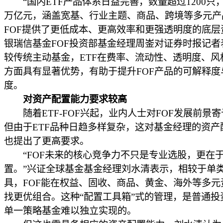
“国内ETF产品体系日益完善，数量超过1200只
万亿元，涵盖宽基、行业主题、商品、跨境等多元产
FOF提供了更低成本、更高效率和更强透明度的底层
银瑞信基金FOF投资部基金经理周崟对证券时报记者
较传统主动基金，ETF在费率、流动性、透明度、风
方面具有显著优势，有助于提升FOF产品的可解释度
度。
对资产配置能力要求较高
随着ETF-FOF兴起，业内人士对FOF发展前景
但由于ETF品种日趋多样复杂，这对基金经理的资产
也提出了更高要求。
“FOF未来的核心竞争力不只是专业选股，更在
置。”兴证全球基金基金经理刘水清表示，相较于单
具，FOF能在权益、固收、商品、黄金、海外等多元
找更优组合。这种“配置工具箱”式的管理，是普通投
单一策略基金难以独立实现的。