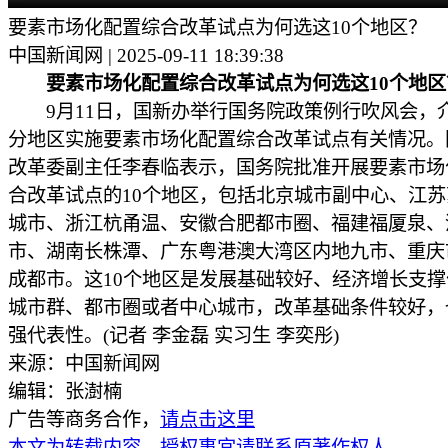
要素市场化配置综合改革试点为何选这10个地区？
中国新闻网 | 2025-09-11 18:39:38
要素市场化配置综合改革试点为何选这10个地区
9月11日，国新办举行国务院政策例行吹风会，
分地区实施要素市场化配置综合改革试点有关情况。
改革委副主任李春临表示，国务院批准开展要素市场
合改革试点的10个地区，包括北京城市副中心、江
城市、浙江杭甬温、安徽合肥都市圈、福建福厦泉、
市、湖南长株潭、广东粤港澳大湾区内地九市、重庆
成都市。这10个地区是发展基础较好、经济增长支
城市群、都市圈或者中心城市，改革基础条件较好，
强代表性。(记者 李金磊 实习生 李奕彤)
来源：中国新闻网
编辑：张澍楠
广告等商务合作，
请点击这里
本文为转载内容，授权事宜请联系原著作权人