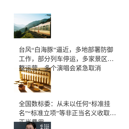
台风“白海豚”逼近，多地部署防御
工作，部分列车停运，多家景区调
整运营，多个演唱会紧急取消
全国数标委：从未以任何“标准挂
名”“标准立项”等非正当名义收取不
正当费用