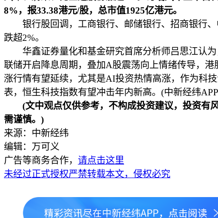
8%，报33.38港元/股，总市值1925亿港元。
银行股回调，工商银行、邮储银行、招商银行、
跌超2%。
华鑫证券量化和基金研究首席分析师吕思江认为
联储开启降息周期，叠加A股震荡向上情绪传导，港
涨行情有望延续，尤其是AI投资热情高涨，作为科
表，恒生科技指数有望冲击年内新高。(中新经纬APP
(文中观点仅供参考，不构成投资建议，投资有
需谨慎。)
来源：中新经纬
编辑：万可义
广告等商务合作，
请点击这里
未经过正式授权严禁转载本文，侵权必究